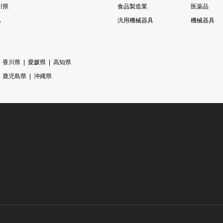
川県
食品製造業
医薬品
県
汎用機械器具
機械器具
香川県
愛媛県
高知県
鹿児島県
沖縄県