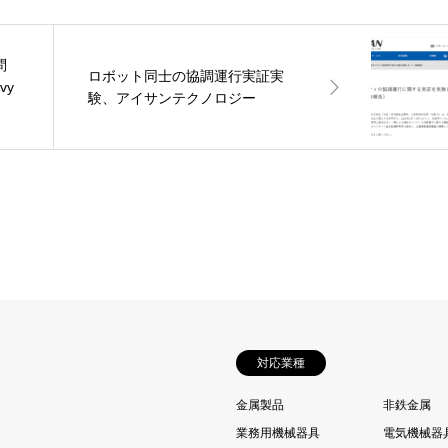
問
ロボット同士の協調運行実証実
vy
験、アイサンテクノロジー
対応業種
金属製品
非鉄金属
業務用機械器具
電気機械器