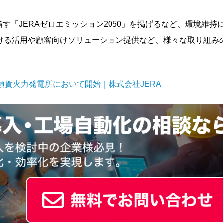
指す「JERAゼロエミッション2050」を掲げるなど、環境維持
ける活用や顧客向けソリューション提供など、様々な取り組み
賀火力発電所において開始｜株式会社JERA