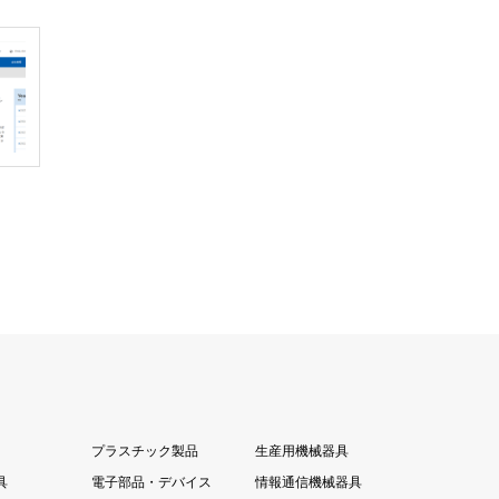
プラスチック製品
生産用機械器具
具
電子部品・デバイス
情報通信機械器具