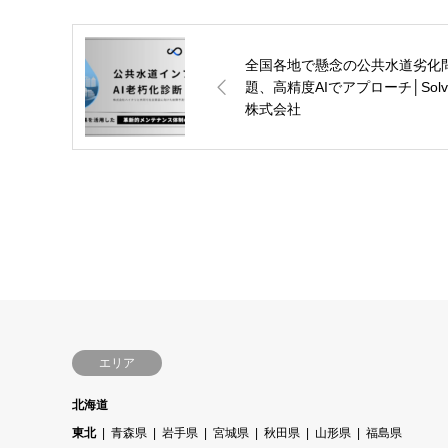
全国各地で懸念の公共水道劣化
題、高精度AIでアプローチ│Solv
株式会社
エリア
北海道
東北
青森県
岩手県
宮城県
秋田県
山形県
福島県