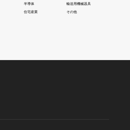
半導体
輸送用機械器具
住宅産業
その他