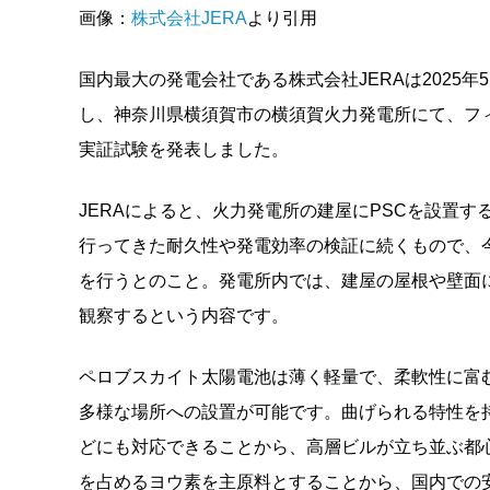
画像：
株式会社JERA
より引用
国内最大の発電会社である株式会社JERAは2025
し、神奈川県横須賀市の横須賀火力発電所にて、フ
実証試験を発表しました。
JERAによると、火力発電所の建屋にPSCを設置す
行ってきた耐久性や発電効率の検証に続くもので、
を行うとのこと。発電所内では、建屋の屋根や壁面
観察するという内容です。
ペロブスカイト太陽電池は薄く軽量で、柔軟性に富
多様な場所への設置が可能です。曲げられる特性を
どにも対応できることから、高層ビルが立ち並ぶ都
を占めるヨウ素を主原料とすることから、国内での