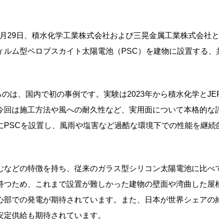
年5月29日、積水化学工業株式会社および三晃金属工業株式会社
ィルム型ペロブスカイト太陽電池（PSC）を建物に設置する、
るのは、国内で初の事例です。実験は2023年から積水化学とJE
今回は施工方法や風への耐久性など、実用面について本格的な
にPSCを設置し、風雨や塩害など過酷な環境下での性能を継続
むなどの特徴を持ち、従来のガラス型シリコン太陽電池に比べ
持つため、これまで設置が難しかった建物の壁面や湾曲した屋
心部での発電が期待されています。また、日本が世界シェアの
安定供給も期待されています。