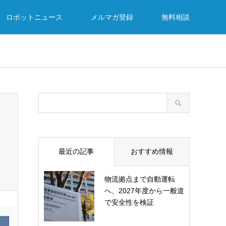
ロボットニュース
メルマガ登録
無料相談
最近の記事
おすすめ情報
物流拠点まで自動運転
へ、2027年度から一般道
で安全性を検証