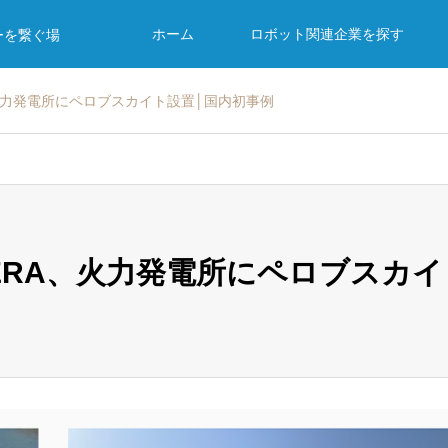
ホーム
ロボット関連企業を探す
ーを繋ぐ場
火力発電所にペロブスカイト設置│国内初事例
ERA、火力発電所にペロブスカイ