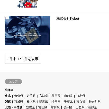
株式会社Kobot
5件中 1〜5件を表示
エリア
北海道
東北
青森県
岩手県
宮城県
秋田県
山形県
福島県
関東
茨城県
栃木県
群馬県
埼玉県
千葉県
東京都
神奈川県
北陸・甲信越
新潟県
富山県
石川県
福井県
山梨県
長野県