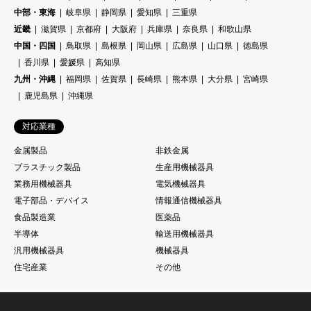
中部・東海
岐阜県
静岡県
愛知県
三重県
近畿
滋賀県
京都府
大阪府
兵庫県
奈良県
和歌山県
中国・四国
鳥取県
島根県
岡山県
広島県
山口県
徳島県
香川県
愛媛県
高知県
九州・沖縄
福岡県
佐賀県
長崎県
熊本県
大分県
宮崎県
鹿児島県
沖縄県
対応業種
金属製品
非鉄金属
プラスチック製品
生産用機械器具
業務用機械器具
電気機械器具
電子部品・デバイス
情報通信機械器具
食品製造業
医薬品
半導体
輸送用機械器具
汎用機械器具
機械器具
住宅産業
その他