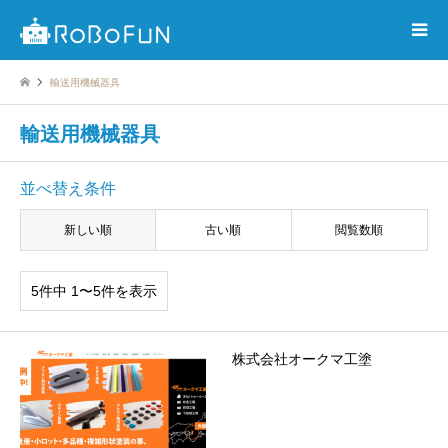
輸送用機械器具
輸送用機械器具
並べ替え条件
新しい順
古い順
閲覧数順
5件中 1〜5件を表示
株式会社オークマ工塗