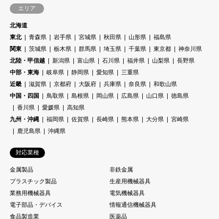
エリア
北海道
東北
青森県
岩手県
宮城県
秋田県
山形県
福島県
関東
茨城県
栃木県
群馬県
埼玉県
千葉県
東京都
神奈川県
北陸・甲信越
新潟県
富山県
石川県
福井県
山梨県
長野県
中部・東海
岐阜県
静岡県
愛知県
三重県
近畿
滋賀県
京都府
大阪府
兵庫県
奈良県
和歌山県
中国・四国
鳥取県
島根県
岡山県
広島県
山口県
徳島県
香川県
愛媛県
高知県
九州・沖縄
福岡県
佐賀県
長崎県
熊本県
大分県
宮崎県
鹿児島県
沖縄県
対応業種
金属製品
非鉄金属
プラスチック製品
生産用機械器具
業務用機械器具
電気機械器具
電子部品・デバイス
情報通信機械器具
食品製造業
医薬品