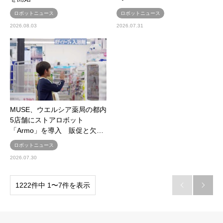
ロボットニュース
ロボットニュース
2026.08.03
2026.07.31
MUSE、ウエルシア薬局の都内
5店舗にストアロボット
「Armo」を導入 販促と欠…
ロボットニュース
2026.07.30
1222件中 1〜7件を表示

