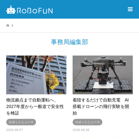
事務局編集部
物流拠点まで自動運転へ、
着陸するだけで自動充電 AI
2027年度から一般道で安全性
搭載ドローンの飛行実験を開
を検証
始
ロボットニュース
ロボットニュース
2026.08.07
2026.08.06