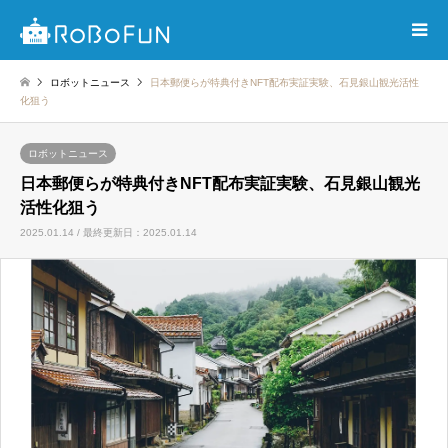
ロボットニュース
日本郵便らが特典付きNFT配布実証実験、石見銀山観光活性
化狙う
ロボットニュース
日本郵便らが特典付きNFT配布実証実験、石見銀山観光
活性化狙う
2025.01.14 / 最終更新日：2025.01.14