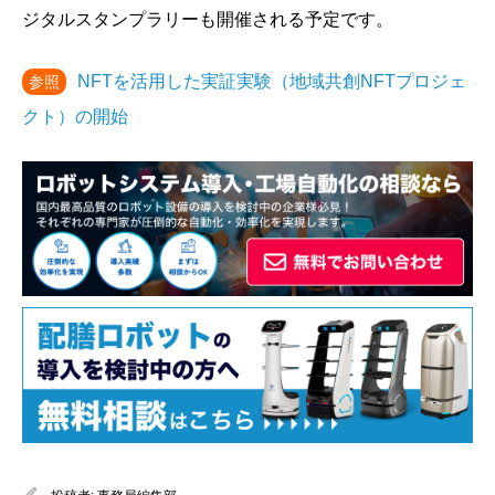
ジタルスタンプラリーも開催される予定です。
NFTを活用した実証実験（地域共創NFTプロジェ
参照
クト）の開始