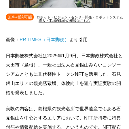
無料相談可能
ロボット・ビジョン・センサー開発・ロボットシステム
導入・工場自動化の相談はこちら
画像：
PR TIMES（日本郵便）
より引用
日本郵便株式会社は2025年1月9日、日本郵政株式会社と
大田市（島根）、一般社団法人石見銀山みらいコンソー
シアムとともに非代替性トークンNFTを活用した、石見
銀山エリアの観光誘致増、体験向上を狙う実証実験の開
始を発表しました。
実験の内容は、島根県の観光名所で世界遺産でもある石
見銀山を中心とするエリアにおいて、NFT所持者に特典
付与や情報配信を実施する、というものです。NFT配布