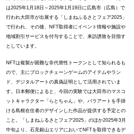
は2025年1月18日～2025年1月19日に広島市（広島）で
行われ大田市が出展する「しまねふるさとフェア2025」
で行われ、その後、NFT取得者にイベント情報や施設や
地域割引サービスを付与することで、来訪誘致を目指す
としています。
NFTは複製が困難な非代替性トークンとして知られるも
ので、主にブロックチェーンゲームのアイテムやラン
ド、デジタルアートの真偽証明として活用されていま
す。日本郵便によると、今回の実験では大田市のマスコ
ットキャラクター「らとちゃん」や、パラアートを手掛
ける島根在住者のデザインした作品が提供する予定との
こと。「しまねふるさとフェア2025」のほか2025年3月
中旬より、石見銀山エリアにおいてNFTを取得できるデ