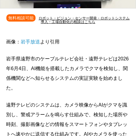
無料相談可能
ロボット・ビジョン・センサー開発・ロボットシステム
導入・工場自動化の相談はこちら
画像：
岩手放送
より引用
岩手県遠野市のケーブルテレビ会社・遠野テレビは2026
年6月4日、AI機能を搭載したカメラでクマを検知し、関
係機関などへ知らせるシステムの実証実験を始めまし
た。
遠野テレビのシステムは、カメラ映像からAIがクマを識
別し、警戒アラームを鳴らす仕組みで、検知した場所や
時刻、撮影画像などの情報をスマートフォンやタブレッ
トへ速やかに送信する仕組みです。AIやカメラを使った