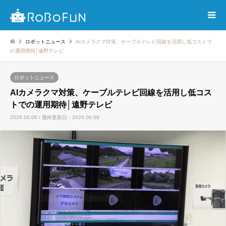
ロボットニュース
AIカメラクマ対策、ケーブルテレビ回線を活用し低コストで
の運用期待│遠野テレビ
ロボットニュース
AIカメラクマ対策、ケーブルテレビ回線を活用し低コス
トでの運用期待│遠野テレビ
2026.06.08 / 最終更新日：2026.06.08