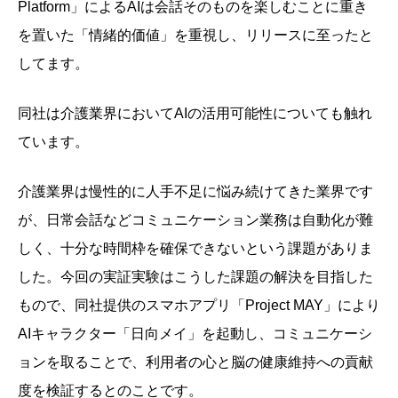
Platform」によるAIは会話そのものを楽しむことに重き
を置いた「情緒的価値」を重視し、リリースに至ったと
してます。
同社は介護業界においてAIの活用可能性についても触れ
ています。
介護業界は慢性的に人手不足に悩み続けてきた業界です
が、日常会話などコミュニケーション業務は自動化が難
しく、十分な時間枠を確保できないという課題がありま
した。今回の実証実験はこうした課題の解決を目指した
もので、同社提供のスマホアプリ「Project MAY」により
AIキャラクター「日向メイ」を起動し、コミュニケーシ
ョンを取ることで、利用者の心と脳の健康維持への貢献
度を検証するとのことです。