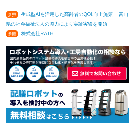
生成型AIを活用した高齢者のQOL向上施策 富山
参照
県の社会福祉法人の協力により実証実験を開始
株式会社RATH
参照