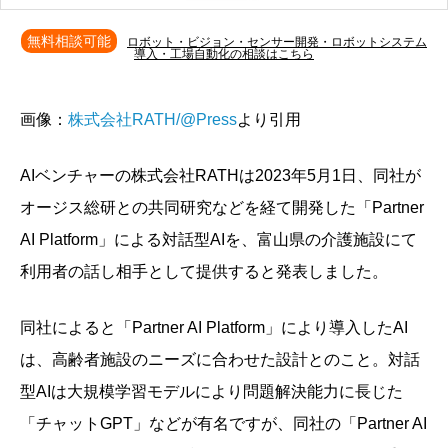
無料相談可能
ロボット・ビジョン・センサー開発・ロボットシステム
導入・工場自動化の相談はこちら
画像：
株式会社RATH/@Press
より引用
AIベンチャーの株式会社RATHは2023年5月1日、同社が
オージス総研との共同研究などを経て開発した「Partner
AI Platform」による対話型AIを、富山県の介護施設にて
利用者の話し相手として提供すると発表しました。
同社によると「Partner AI Platform」により導入したAI
は、高齢者施設のニーズに合わせた設計とのこと。対話
型AIは大規模学習モデルにより問題解決能力に長じた
「チャットGPT」などが有名ですが、同社の「Partner AI