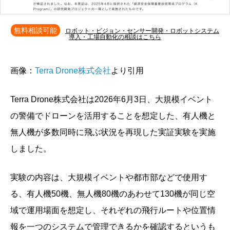
無料相談可能
ロボット・ビジョン・センサー開発・ロボットシステム
導入・工場自動化の相談はこちら
画像：
Terra Drone株式会社
より引用
Terra Drone株式会社は2026年6月3日、大規模イベント
の警備でドローンを活用することを想定した、有人機と
無人機が多数同時に飛ぶ状況を再現した実証実験を実施
しました。
実験の内容は、大規模イベントや都市部などで使用す
る、有人機50機、無人機80機のあわせて130機が同じ空
域で運用場面を想定し、それぞれの飛行ルートや位置情
報を一つのシステムで管理できるかを確認するというも