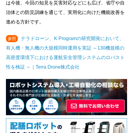
は今後、今回の知見を災害対応などにも広げ、省庁や自
治体との防災訓練を通じて、実用化に向けた機能改善を
進める方針です。
テラドローン、K Programの研究開発において、
参照
有人機・無人機の大規模同時運用を実証 ～130機規模の
高密度環境下における運航安全管理システムのロバスト
性を検証 ～｜Terra Drone株式会社