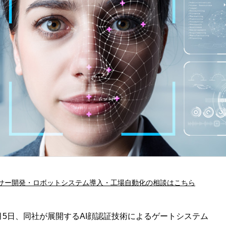
サー開発・ロボットシステム導入・工場自動化の相談はこちら
月5日、同社が展開するAI顔認証技術によるゲートシステム