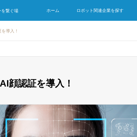
ホーム
ロボット関連企業を探す
ーを繋ぐ場
証を導入！
AI顔認証を導入！