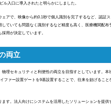
本社ビル入口に導入されたと明らかにしました。
ェアで、映像から約0.1秒で個人識別を完了するなど、認証ス
用していても問題なく識別するなど精度も高く、医療機関配布
も採用が決定しています。
の両立
で、物理セキュリティと利便性の両立を目指すとしています。本
はセイファー設置ゲートを9基設置することで、往来を妨げること
あります。法人向けにシステムを活用したソリューションを提供