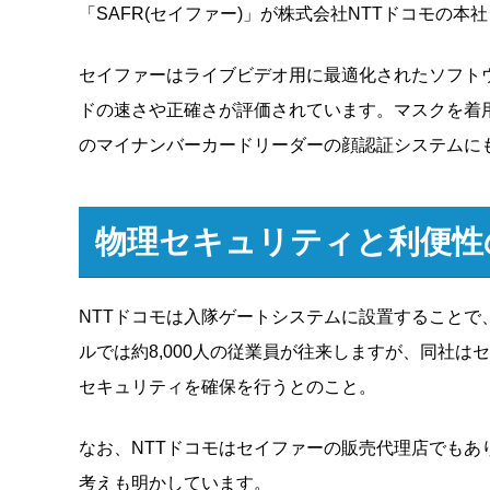
「SAFR(セイファー)」が株式会社NTTドコモの
セイファーはライブビデオ用に最適化されたソフトウ
ドの速さや正確さが評価されています。マスクを着
のマイナンバーカードリーダーの顔認証システムに
物理セキュリティと利便性
NTTドコモは入隊ゲートシステムに設置すること
ルでは約8,000人の従業員が往来しますが、同社
セキュリティを確保を行うとのこと。
なお、NTTドコモはセイファーの販売代理店でも
考えも明かしています。