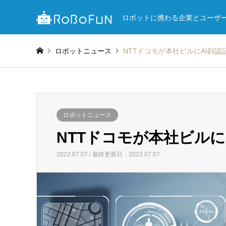
ロボットに携わる企業とユーザ
ロボットニュース
NTTドコモが本社ビルにAI顔認
ロボットニュース
NTTドコモが本社ビルに
2022.07.07 / 最終更新日：2022.07.07