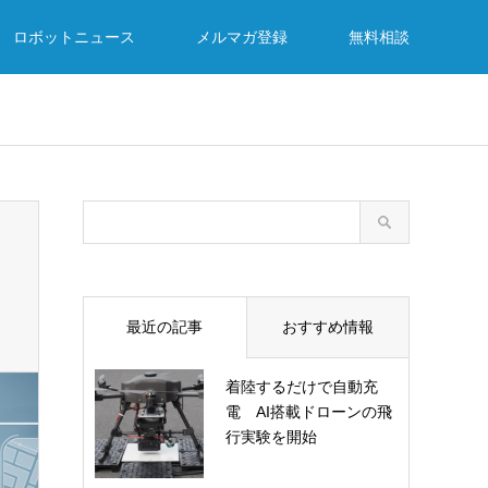
ロボットニュース
メルマガ登録
無料相談
最近の記事
おすすめ情報
着陸するだけで自動充
電 AI搭載ドローンの飛
行実験を開始