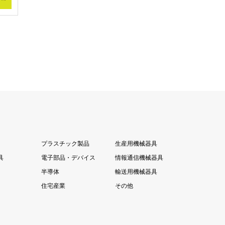
プラスチック製品
生産用機械器具
具
電子部品・デバイス
情報通信機械器具
半導体
輸送用機械器具
住宅産業
その他