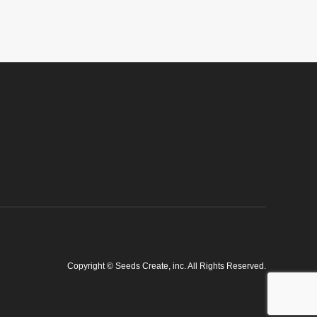
Copyright
©
Seeds Create, inc
. All Rights Reserved.