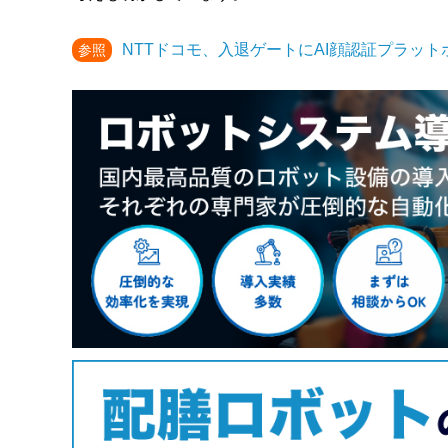
NTTドコモ、入退ゲートにAI顔認証プラッ
参照