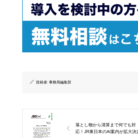
投稿者:
事務局編集部
落とし物から清算まで何でも対
応！JR東日本のAI案内が拡大決