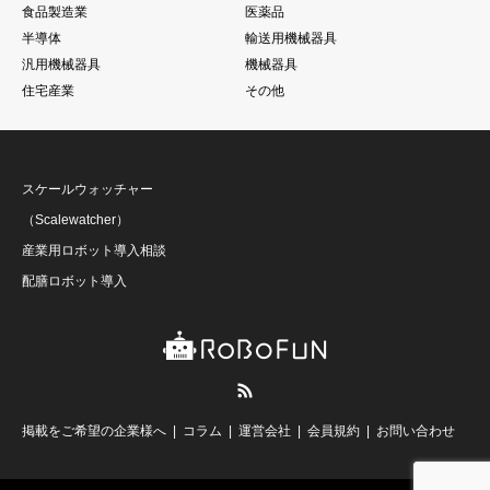
食品製造業
医薬品
半導体
輸送用機械器具
汎用機械器具
機械器具
住宅産業
その他
スケールウォッチャー
（Scalewatcher）
産業用ロボット導入相談
配膳ロボット導入
RSS
掲載をご希望の企業様へ
コラム
運営会社
会員規約
お問い合わせ