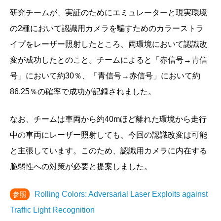
研究チームが、実証のためにエミュレーターと現実環境
の2種において認識用カメラを騙すためのカラーストラ
イプをレーザー照射したところ、両環境において認識改
変が成功したとのこと。チームによると「赤信号→青信
号」において約30％、「青信号→赤信号」において約
86.25％の確率で成功が記録されました。
なお、チームは車両から約40mほど離れた環境から走行
中の車両にレーザー照射しても、今回の認識改変は可能
と主張しています。このため、認識用カメラに内在する
脆弱性への対策が必要と提案しました。
Rolling Colors: Adversarial Laser Exploits against
参照
Traffic Light Recognition