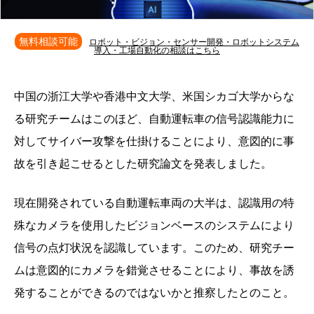
無料相談可能
ロボット・ビジョン・センサー開発・ロボットシステム
導入・工場自動化の相談はこちら
中国の浙江大学や香港中文大学、米国シカゴ大学からな
る研究チームはこのほど、自動運転車の信号認識能力に
対してサイバー攻撃を仕掛けることにより、意図的に事
故を引き起こせるとした研究論文を発表しました。
現在開発されている自動運転車両の大半は、認識用の特
殊なカメラを使用したビジョンベースのシステムにより
信号の点灯状況を認識しています。このため、研究チー
ムは意図的にカメラを錯覚させることにより、事故を誘
発することができるのではないかと推察したとのこと。