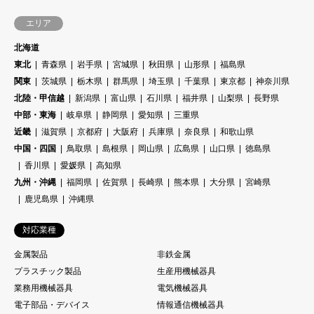
エリア
北海道
東北
青森県
岩手県
宮城県
秋田県
山形県
福島県
関東
茨城県
栃木県
群馬県
埼玉県
千葉県
東京都
神奈川県
北陸・甲信越
新潟県
富山県
石川県
福井県
山梨県
長野県
中部・東海
岐阜県
静岡県
愛知県
三重県
近畿
滋賀県
京都府
大阪府
兵庫県
奈良県
和歌山県
中国・四国
鳥取県
島根県
岡山県
広島県
山口県
徳島県
香川県
愛媛県
高知県
九州・沖縄
福岡県
佐賀県
長崎県
熊本県
大分県
宮崎県
鹿児島県
沖縄県
対応業種
金属製品
非鉄金属
プラスチック製品
生産用機械器具
業務用機械器具
電気機械器具
電子部品・デバイス
情報通信機械器具