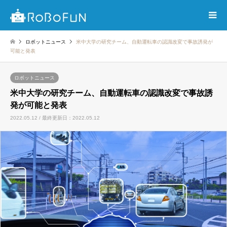
ロボットニュース
米中大学の研究チーム、自動運転車の認識改変で事故誘発が
可能と発表
ロボットニュース
米中大学の研究チーム、自動運転車の認識改変で事故誘
発が可能と発表
2022.05.12 / 最終更新日：2022.05.12