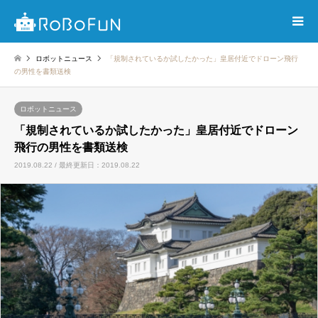
ロボットニュース
「規制されているか試したかった」皇居付近でドローン飛行
の男性を書類送検
ロボットニュース
「規制されているか試したかった」皇居付近でドローン
飛行の男性を書類送検
2019.08.22 / 最終更新日：2019.08.22