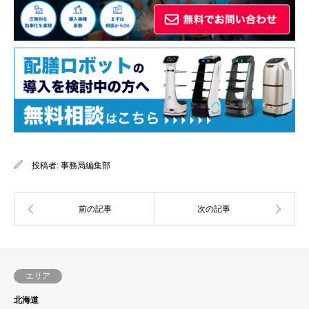
投稿者:
事務局編集部
エリア
北海道