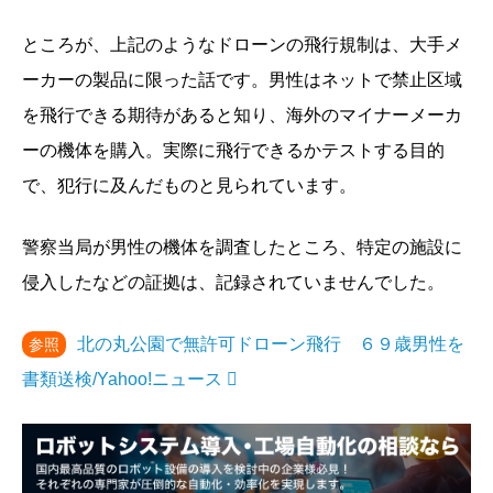
ところが、上記のようなドローンの飛行規制は、大手メ
ーカーの製品に限った話です。男性はネットで禁止区域
を飛行できる期待があると知り、海外のマイナーメーカ
ーの機体を購入。実際に飛行できるかテストする目的
で、犯行に及んだものと見られています。
警察当局が男性の機体を調査したところ、特定の施設に
侵入したなどの証拠は、記録されていませんでした。
北の丸公園で無許可ドローン飛行 ６９歳男性を
参照
書類送検/Yahoo!ニュース