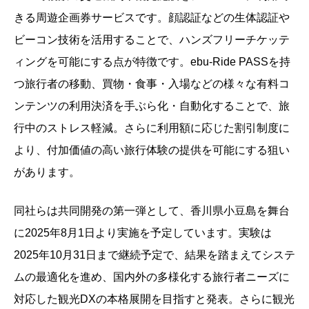
きる周遊企画券サービスです。顔認証などの生体認証や
ビーコン技術を活用することで、ハンズフリーチケッテ
ィングを可能にする点が特徴です。ebu-Ride PASSを持
つ旅行者の移動、買物・食事・入場などの様々な有料コ
ンテンツの利用決済を手ぶら化・自動化することで、旅
行中のストレス軽減。さらに利用額に応じた割引制度に
より、付加価値の高い旅行体験の提供を可能にする狙い
があります。
同社らは共同開発の第一弾として、香川県小豆島を舞台
に2025年8月1日より実施を予定しています。実験は
2025年10月31日まで継続予定で、結果を踏まえてシステ
ムの最適化を進め、国内外の多様化する旅行者ニーズに
対応した観光DXの本格展開を目指すと発表。さらに観光