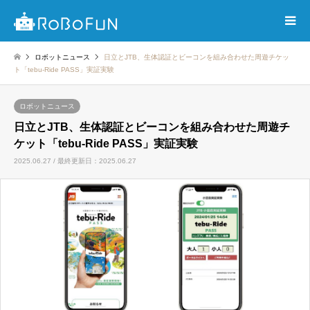
ロボットニュース
日立とJTB、生体認証とビーコンを組み合わせた周遊チケッ
ト「tebu-Ride PASS」実証実験
ロボットニュース
日立とJTB、生体認証とビーコンを組み合わせた周遊チ
ケット「tebu-Ride PASS」実証実験
2025.06.27 / 最終更新日：2025.06.27