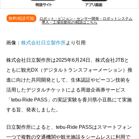
無料相談可能
ロボット・ビジョン・センサー開発・ロボットシステム
導入・工場自動化の相談はこちら
画像：
株式会社日立製作所
より引用
株式会社日立製作所は2025年6月24日、株式会社JTBと
ともに観光DX（デジタルトランスフォーメーション）推
進に向けた共同開発として、生体認証やビーコン技術を
活用したデジタルチケットによる周遊企画券サービス
「tebu-Ride PASS」の実証実験を香川県小豆島にて実施
する旨、発表しました。
日立製作所によると、tebu-Ride PASSはスマートフォン
一つで複数の交通機関や観光施設をシームレスに利用で