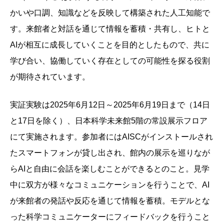
かいや口調、知識などを反映して構築された人工知能で
す。来館者と対話を通じて情報を蓄積・共有し、ヒトと
AIが相互に成長していくことを目的としたもので、共に
学び合い、協働していく存在としての可能性を探る役割
が期待されています。
実証実験は2025年6月12日～2025年6月19日まで（14日
と17日を除く）、日本科学未来館5階の常設展示フロア
にて実施されます。参加者にはAISCがインストールされ
たスマートフォンが貸し出され、館内の展示を巡りなが
らAIと自由に会話を楽しむことができるとのこと。見学
中に双方が様々なコミュニケーションを行うことで、AI
が来館者の発話や反応を通じて情報を蓄積。モデルとな
った科学コミュニケーターにフィードバックを行うこと