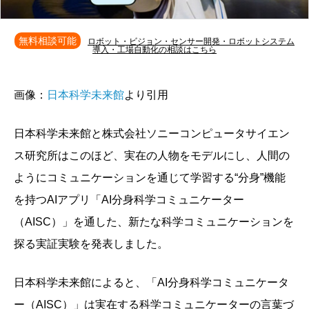
無料相談可能
ロボット・ビジョン・センサー開発・ロボットシステム
導入・工場自動化の相談はこちら
画像：
日本科学未来館
より引用
日本科学未来館と株式会社ソニーコンピュータサイエン
ス研究所はこのほど、実在の人物をモデルにし、人間の
ようにコミュニケーションを通じて学習する“分身”機能
を持つAIアプリ「AI分身科学コミュニケーター
（AISC）」を通した、新たな科学コミュニケーションを
探る実証実験を発表しました。
日本科学未来館によると、「AI分身科学コミュニケータ
ー（AISC）」は実在する科学コミュニケーターの言葉づ