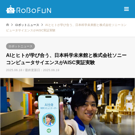
ロボットニュース
AIとヒトが学び合う、日本科学未来館と株式会社ソニーコン
ピュータサイエンスがAISC実証実験
ロボットニュース
AIとヒトが学び合う、日本科学未来館と株式会社ソニー
コンピュータサイエンスがAISC実証実験
2025.06.18 / 最終更新日：2025.06.19