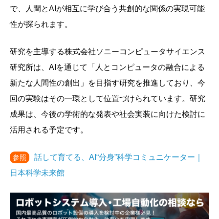
で、人間とAIが相互に学び合う共創的な関係の実現可能
性が探られます。
研究を主導する株式会社ソニーコンピュータサイエンス
研究所は、AIを通じて「人とコンピュータの融合による
新たな人間性の創出」を目指す研究を推進しており、今
回の実験はその一環として位置づけられています。研究
成果は、今後の学術的な発表や社会実装に向けた検討に
活用される予定です。
話して育てる、AI“分身”科学コミュニケーター｜
参照
日本科学未来館