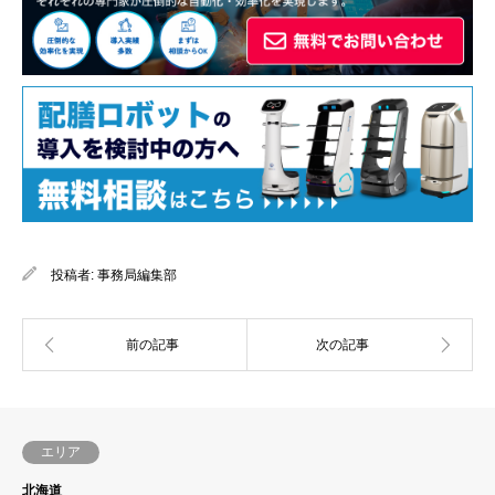
投稿者:
事務局編集部
エリア
北海道