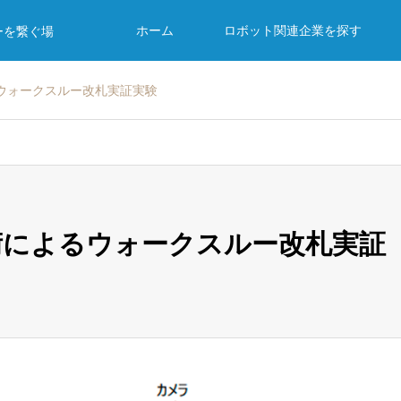
ホーム
ロボット関連企業を探す
ーを繋ぐ場
るウォークスルー改札実証実験
技術によるウォークスルー改札実証