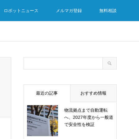
ロボットニュース
メルマガ登録
無料相談
最近の記事
おすすめ情報
物流拠点まで自動運転
へ、2027年度から一般道
で安全性を検証