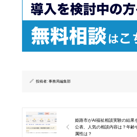
投稿者:
事務局編集部
姫路市がAI福祉相談実験の結果
公表、人気の相談内容は？年齢
属性は？