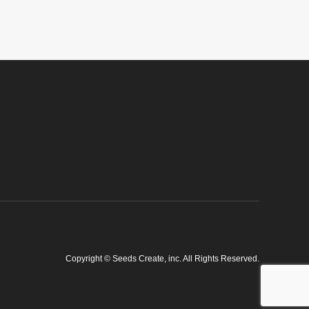
Copyright
©
Seeds Create, inc
. All Rights Reserved.