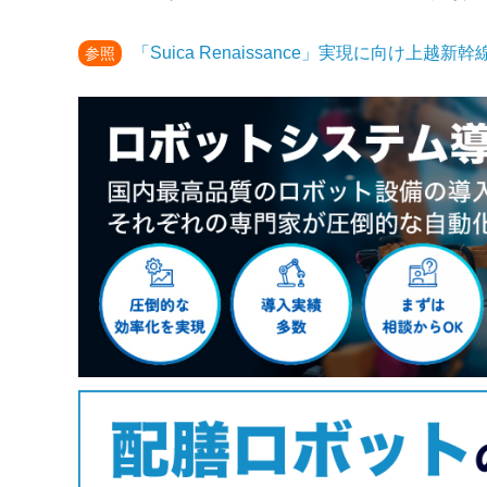
「Suica Renaissance」実現に向
参照