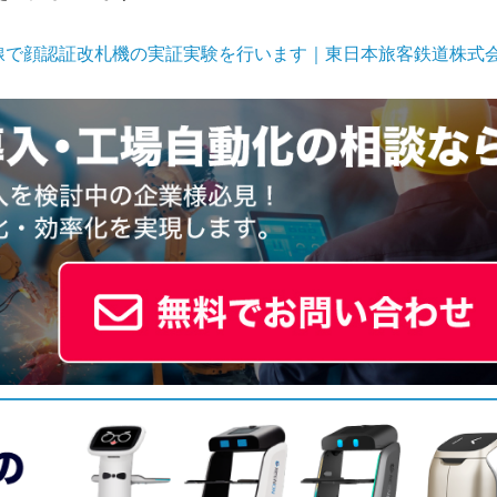
け上越新幹線で顔認証改札機の実証実験を行います｜東日本旅客鉄道株式