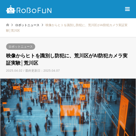
ロボットニュース
映像からヒトを識別し防犯に、荒川区がAI防犯カメラ実証実
験│荒川区
ロボットニュース
映像からヒトを識別し防犯に、荒川区がAI防犯カメラ実
証実験│荒川区
2025.04.02 / 最終更新日：2025.04.07