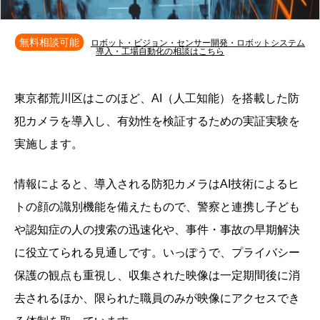
無料相談可能
ロボット・ビジョン・センサー開発・ロボットシステム
導入・工場自動化の相談はこちら
東京都荒川区はこのほど、AI（人工知能）を搭載した防
犯カメラを導入し、有効性を検証するための実証実験を
実施します。
情報によると、導入される防犯カメラはAI技術によるヒ
トの顔の識別機能を備えたもので、警察と連携し子ども
や認知症の人の捜索の迅速化や、事件・事故の早期解決
に役立てられる見通しです。いっぽうで、プライバシー
保護の観点も重視し、収集された映像は一定期間後に消
去されるほか、限られた職員のみが映像にアクセスでき