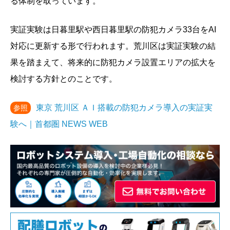
る体制を取っています。
実証実験は日暮里駅や西日暮里駅の防犯カメラ33台をAI
対応に更新する形で行われます。荒川区は実証実験の結
果を踏まえて、将来的に防犯カメラ設置エリアの拡大を
検討する方針とのことです。
東京 荒川区 ＡＩ搭載の防犯カメラ導入の実証実
参照
験へ｜首都圏 NEWS WEB