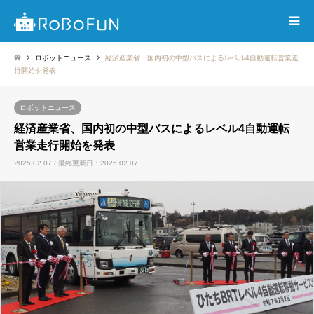
ロボットニュース
経済産業省、国内初の中型バスによるレベル4自動運転営業走
行開始を発表
ロボットニュース
経済産業省、国内初の中型バスによるレベル4自動運転
営業走行開始を発表
2025.02.07 / 最終更新日：2025.02.07