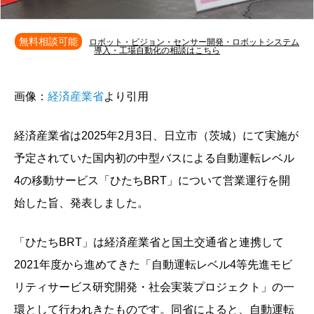
無料相談可能
ロボット・ビジョン・センサー開発・ロボットシステム
導入・工場自動化の相談はこちら
画像：
経済産業省
より引用
経済産業省は2025年2月3日、日立市（茨城）にて実施が
予定されていた国内初の中型バスによる自動運転レベル
4の移動サービス「ひたちBRT」について営業運行を開
始した旨、発表しました。
「ひたちBRT」は経済産業省と国土交通省と連携して
2021年度から進めてきた「自動運転レベル4等先進モビ
リティサービス研究開発・社会実装プロジェクト」の一
環として行われきたものです。同省によると、自動運転