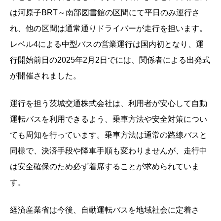
は河原子BRT～南部図書館の区間にて平日のみ運行さ
れ、他の区間は通常通りドライバーが走行を担います。
レベル4による中型バスの営業運行は国内初となり、運
行開始前日の2025年2月2日でには、関係者による出発式
が開催されました。
運行を担う茨城交通株式会社は、利用者が安心して自動
運転バスを利用できるよう、乗車方法や安全対策につい
ても周知を行っています。乗車方法は通常の路線バスと
同様で、決済手段や降車手順も変わりませんが、走行中
は安全確保のため必ず着席することが求められていま
す。
経済産業省は今後、自動運転バスを地域社会に定着さ