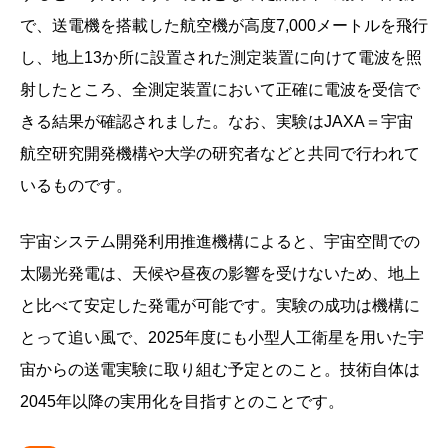
で、送電機を搭載した航空機が高度7,000メートルを飛行
し、地上13か所に設置された測定装置に向けて電波を照
射したところ、全測定装置において正確に電波を受信で
きる結果が確認されました。なお、実験はJAXA＝宇宙
航空研究開発機構や大学の研究者などと共同で行われて
いるものです。
宇宙システム開発利用推進機構によると、宇宙空間での
太陽光発電は、天候や昼夜の影響を受けないため、地上
と比べて安定した発電が可能です。実験の成功は機構に
とって追い風で、2025年度にも小型人工衛星を用いた宇
宙からの送電実験に取り組む予定とのこと。技術自体は
2045年以降の実用化を目指すとのことです。