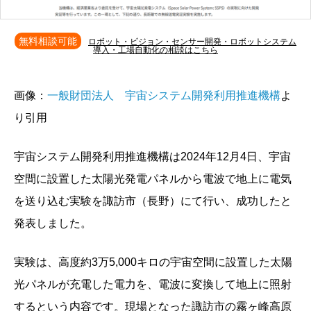
無料相談可能
ロボット・ビジョン・センサー開発・ロボットシステム
導入・工場自動化の相談はこちら
画像：
一般財団法人 宇宙システム開発利用推進機構
よ
り引用
宇宙システム開発利用推進機構は2024年12月4日、宇宙
空間に設置した太陽光発電パネルから電波で地上に電気
を送り込む実験を諏訪市（長野）にて行い、成功したと
発表しました。
実験は、高度約3万5,000キロの宇宙空間に設置した太陽
光パネルが充電した電力を、電波に変換して地上に照射
するという内容です。現場となった諏訪市の霧ヶ峰高原