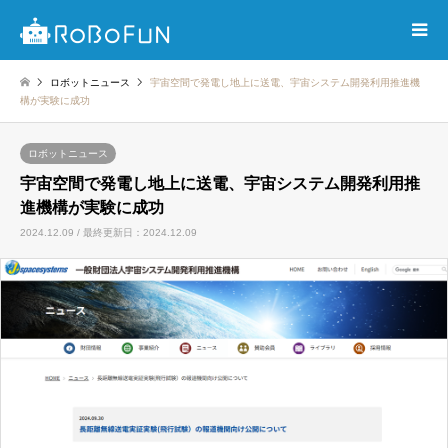
ロボットニュース
宇宙空間で発電し地上に送電、宇宙システム開発利用推進機
構が実験に成功
ロボットニュース
宇宙空間で発電し地上に送電、宇宙システム開発利用推
進機構が実験に成功
2024.12.09 / 最終更新日：2024.12.09