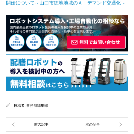
開始について～山口市徳地地域のＡＩデマンド交通化～
投稿者:
事務局編集部