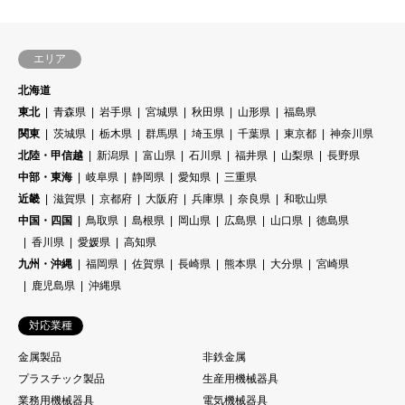
エリア
北海道
東北
青森県
岩手県
宮城県
秋田県
山形県
福島県
関東
茨城県
栃木県
群馬県
埼玉県
千葉県
東京都
神奈川県
北陸・甲信越
新潟県
富山県
石川県
福井県
山梨県
長野県
中部・東海
岐阜県
静岡県
愛知県
三重県
近畿
滋賀県
京都府
大阪府
兵庫県
奈良県
和歌山県
中国・四国
鳥取県
島根県
岡山県
広島県
山口県
徳島県
香川県
愛媛県
高知県
九州・沖縄
福岡県
佐賀県
長崎県
熊本県
大分県
宮崎県
鹿児島県
沖縄県
対応業種
金属製品
非鉄金属
プラスチック製品
生産用機械器具
業務用機械器具
電気機械器具