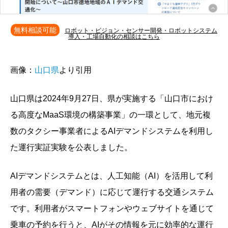
無料相談可能
ロボット・ビジョン・センサー開発・ロボットシステム
導入・工場自動化の相談はこちら
画像：
山口県
より引用
山口県は2024年9月27日、県が実施する「山口市におけ
る高度なMaaS環境の構築事業」の一環として、地元複
数のタクシー事業者によるAIデマンドシステムを利用し
た運行実証実験を公表しました。
AIデマンドシステムとは、人工知能（AI）を活用して利
用者の需要（デマンド）に応じて運行する交通システム
です。利用者がスマートフォンやウェブサイトを通じて
乗車の予約を行うと、AIがその情報を元に効率的な運行