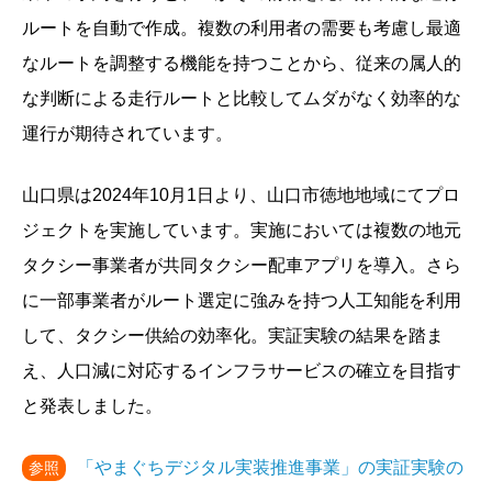
ルートを自動で作成。複数の利用者の需要も考慮し最適
なルートを調整する機能を持つことから、従来の属人的
な判断による走行ルートと比較してムダがなく効率的な
運行が期待されています。
山口県は2024年10月1日より、山口市徳地地域にてプロ
ジェクトを実施しています。実施においては複数の地元
タクシー事業者が共同タクシー配車アプリを導入。さら
に一部事業者がルート選定に強みを持つ人工知能を利用
して、タクシー供給の効率化。実証実験の結果を踏ま
え、人口減に対応するインフラサービスの確立を目指す
と発表しました。
「やまぐちデジタル実装推進事業」の実証実験の
参照