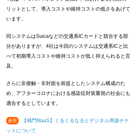
リットとして、導入コストや維持コストの低さをあげて
います。
同システムはSuicaなどの交通系ICカードと競合する部
分がありますが、4社は今回のシステムは交通系ICと比
べて初期導入コストや維持コストが低く抑えられると言
及。
さらに非接触・非対面を前提としたシステム構成のた
め、アフターコロナにおける感染症対策重視の社会にも
適合するとしています。
【鳴門MaaS】くるくるなるとデジタル周遊チケ
参照
ットについて