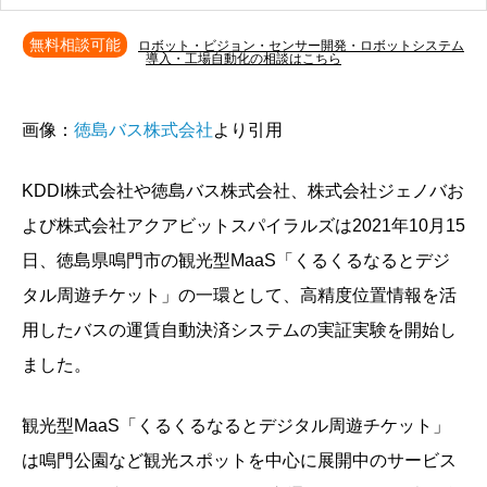
無料相談可能
ロボット・ビジョン・センサー開発・ロボットシステム
導入・工場自動化の相談はこちら
画像：
徳島バス株式会社
より引用
KDDI株式会社や徳島バス株式会社、株式会社ジェノバお
よび株式会社アクアビットスパイラルズは2021年10月15
日、徳島県鳴門市の観光型MaaS「くるくるなるとデジ
タル周遊チケット」の一環として、高精度位置情報を活
用したバスの運賃自動決済システムの実証実験を開始し
ました。
観光型MaaS「くるくるなるとデジタル周遊チケット」
は鳴門公園など観光スポットを中心に展開中のサービス