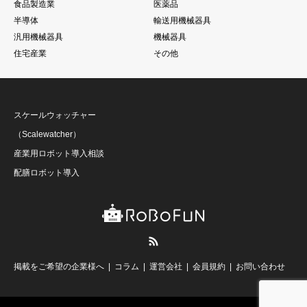
食品製造業
医薬品
半導体
輸送用機械器具
汎用機械器具
機械器具
住宅産業
その他
スケールウォッチャー
（Scalewatcher）
産業用ロボット導入相談
配膳ロボット導入
RSS
掲載をご希望の企業様へ
コラム
運営会社
会員規約
お問い合わせ