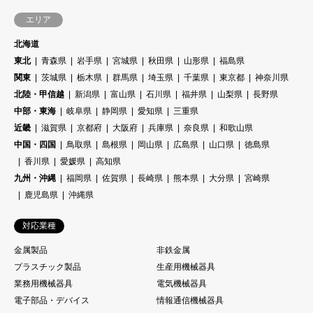
エリア
北海道
東北
青森県
岩手県
宮城県
秋田県
山形県
福島県
関東
茨城県
栃木県
群馬県
埼玉県
千葉県
東京都
神奈川県
北陸・甲信越
新潟県
富山県
石川県
福井県
山梨県
長野県
中部・東海
岐阜県
静岡県
愛知県
三重県
近畿
滋賀県
京都府
大阪府
兵庫県
奈良県
和歌山県
中国・四国
鳥取県
島根県
岡山県
広島県
山口県
徳島県
香川県
愛媛県
高知県
九州・沖縄
福岡県
佐賀県
長崎県
熊本県
大分県
宮崎県
鹿児島県
沖縄県
対応業種
金属製品
非鉄金属
プラスチック製品
生産用機械器具
業務用機械器具
電気機械器具
電子部品・デバイス
情報通信機械器具