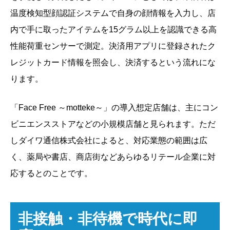
温度検知型顔認証システムで自身の顔情報を入力し、店
内で手に取ったアイテムを15グラム以上を認識できる高
性能荷重センサーで測定。決済用アプリに登録されたク
レジットカード情報を照会し、決済するという流れにな
ります。
「Face Free ～motteke～」の導入想定店舗は、主にコン
ビニエンスストアなどの小規模店舗と見られます。ただ
しダイワ通信株式会社によると、対応業態の範囲は広
く、薬局や書店、商店街などあらゆるリテール企業に対
応するとのことです。
非接触・非待機で時代に即