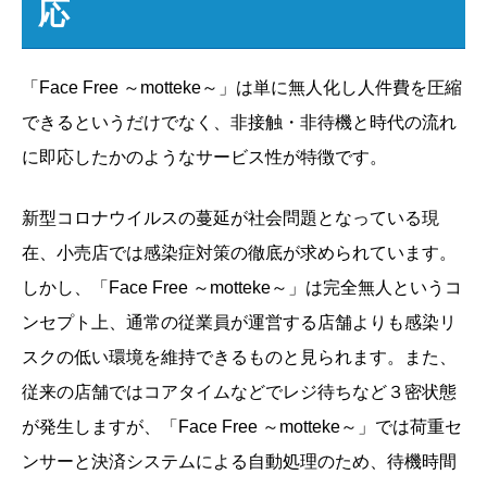
応
「Face Free ～motteke～」は単に無人化し人件費を圧縮
できるというだけでなく、非接触・非待機と時代の流れ
に即応したかのようなサービス性が特徴です。
新型コロナウイルスの蔓延が社会問題となっている現
在、小売店では感染症対策の徹底が求められています。
しかし、「Face Free ～motteke～」は完全無人というコ
ンセプト上、通常の従業員が運営する店舗よりも感染リ
スクの低い環境を維持できるものと見られます。また、
従来の店舗ではコアタイムなどでレジ待ちなど３密状態
が発生しますが、「Face Free ～motteke～」では荷重セ
ンサーと決済システムによる自動処理のため、待機時間