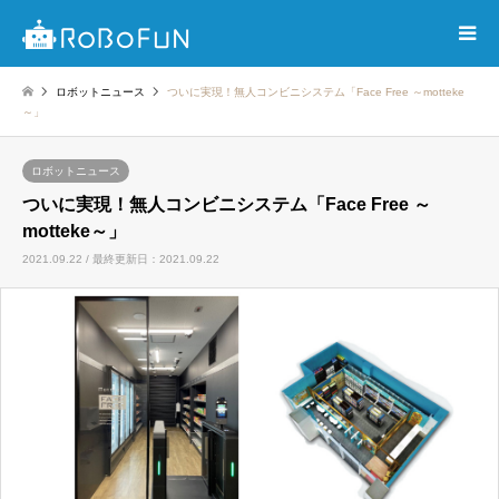
ロボットニュース
ついに実現！無人コンビニシステム「Face Free ～motteke
～」
ロボットニュース
ついに実現！無人コンビニシステム「Face Free ～
motteke～」
2021.09.22 / 最終更新日：2021.09.22