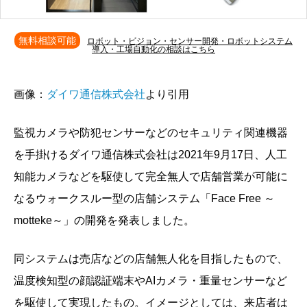
無料相談可能
ロボット・ビジョン・センサー開発・ロボットシステム
導入・工場自動化の相談はこちら
画像：
ダイワ通信株式会社
より引用
監視カメラや防犯センサーなどのセキュリティ関連機器
を手掛けるダイワ通信株式会社は2021年9月17日、人工
知能カメラなどを駆使して完全無人で店舗営業が可能に
なるウォークスルー型の店舗システム「Face Free ～
motteke～」の開発を発表しました。
同システムは売店などの店舗無人化を目指したもので、
温度検知型の顔認証端末やAIカメラ・重量センサーなど
を駆使して実現したもの。イメージとしては、来店者は