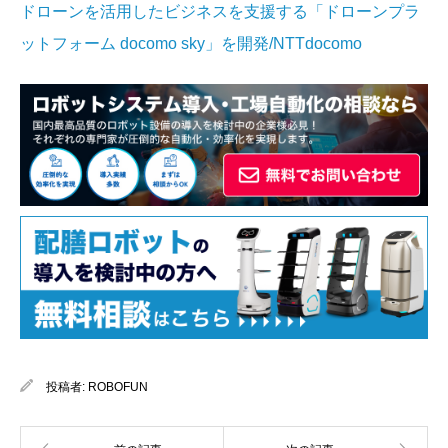
ドローンを活用したビジネスを支援する「ドローンプラ
ットフォーム docomo sky」を開発/NTTdocomo
投稿者:
ROBOFUN