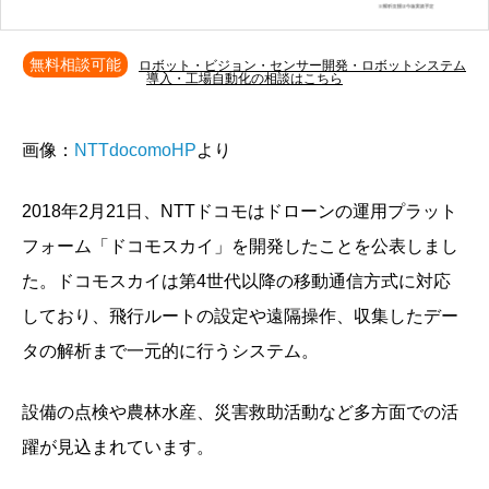
無料相談可能
ロボット・ビジョン・センサー開発・ロボットシステム
導入・工場自動化の相談はこちら
画像：
NTTdocomoHP
より
2018年2月21日、NTTドコモはドローンの運用プラット
フォーム「ドコモスカイ」を開発したことを公表しまし
た。ドコモスカイは第4世代以降の移動通信方式に対応
しており、飛行ルートの設定や遠隔操作、収集したデー
タの解析まで一元的に行うシステム。
設備の点検や農林水産、災害救助活動など多方面での活
躍が見込まれています。