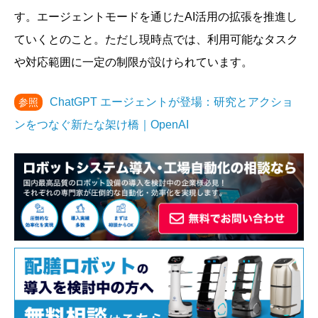
す。エージェントモードを通じたAI活用の拡張を推進し
ていくとのこと。ただし現時点では、利用可能なタスク
や対応範囲に一定の制限が設けられています。
ChatGPT エージェントが登場：研究とアクショ
参照
ンをつなぐ新たな架け橋｜OpenAI