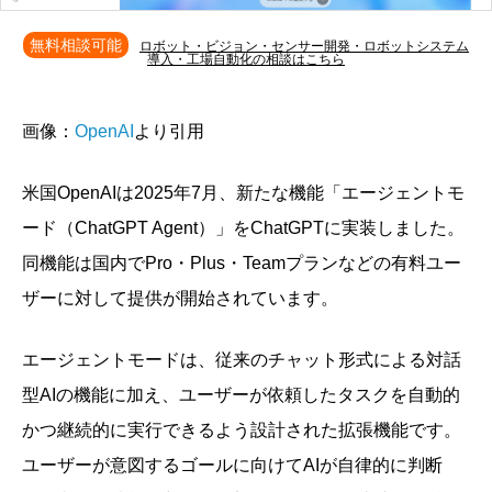
無料相談可能
ロボット・ビジョン・センサー開発・ロボットシステム
導入・工場自動化の相談はこちら
画像：
OpenAI
より引用
米国OpenAIは2025年7月、新たな機能「エージェントモ
ード（ChatGPT Agent）」をChatGPTに実装しました。
同機能は国内でPro・Plus・Teamプランなどの有料ユー
ザーに対して提供が開始されています。
エージェントモードは、従来のチャット形式による対話
型AIの機能に加え、ユーザーが依頼したタスクを自動的
かつ継続的に実行できるよう設計された拡張機能です。
ユーザーが意図するゴールに向けてAIが自律的に判断