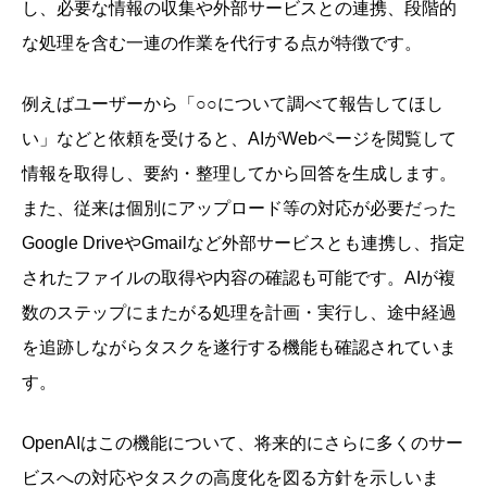
し、必要な情報の収集や外部サービスとの連携、段階的
な処理を含む一連の作業を代行する点が特徴です。
例えばユーザーから「○○について調べて報告してほし
い」などと依頼を受けると、AIがWebページを閲覧して
情報を取得し、要約・整理してから回答を生成します。
また、従来は個別にアップロード等の対応が必要だった
Google DriveやGmailなど外部サービスとも連携し、指定
されたファイルの取得や内容の確認も可能です。AIが複
数のステップにまたがる処理を計画・実行し、途中経過
を追跡しながらタスクを遂行する機能も確認されていま
す。
OpenAIはこの機能について、将来的にさらに多くのサー
ビスへの対応やタスクの高度化を図る方針を示しいま