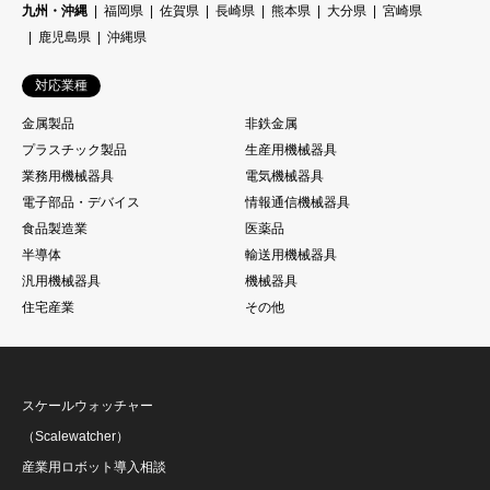
九州・沖縄
福岡県
佐賀県
長崎県
熊本県
大分県
宮崎県
鹿児島県
沖縄県
対応業種
金属製品
非鉄金属
プラスチック製品
生産用機械器具
業務用機械器具
電気機械器具
電子部品・デバイス
情報通信機械器具
食品製造業
医薬品
半導体
輸送用機械器具
汎用機械器具
機械器具
住宅産業
その他
スケールウォッチャー
（Scalewatcher）
産業用ロボット導入相談