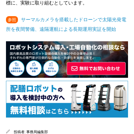
標に、実験に取り組むとしています。
サーマルカメラを搭載したドローンで太陽光発電
参照
所を夜間警備、遠隔運航による長期運用実証を開始
投稿者:
事務局編集部