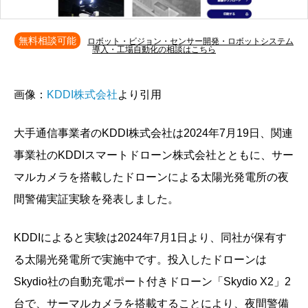
無料相談可能
ロボット・ビジョン・センサー開発・ロボットシステム
導入・工場自動化の相談はこちら
画像：
KDDI株式会社
より引用
大手通信事業者のKDDI株式会社は2024年7月19日、関連
事業社のKDDIスマートドローン株式会社とともに、サー
マルカメラを搭載したドローンによる太陽光発電所の夜
間警備実証実験を発表しました。
KDDIによると実験は2024年7月1日より、同社が保有す
る太陽光発電所で実施中です。投入したドローンは
Skydio社の自動充電ポート付きドローン「Skydio X2」2
台で、サーマルカメラを搭載することにより、夜間警備