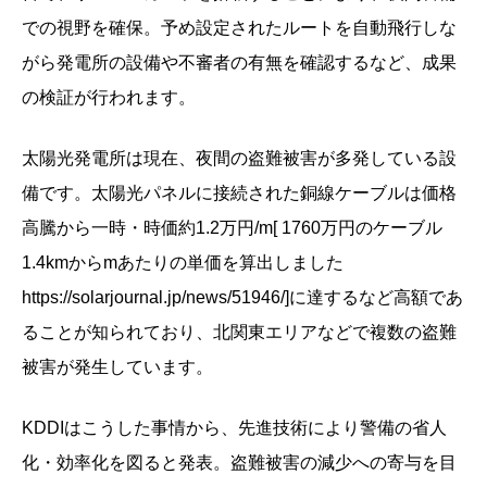
での視野を確保。予め設定されたルートを自動飛行しな
がら発電所の設備や不審者の有無を確認するなど、成果
の検証が行われます。
太陽光発電所は現在、夜間の盗難被害が多発している設
備です。太陽光パネルに接続された銅線ケーブルは価格
高騰から一時・時価約1.2万円/m[ 1760万円のケーブル
1.4kmからmあたりの単価を算出しました
https://solarjournal.jp/news/51946/]に達するなど高額であ
ることが知られており、北関東エリアなどで複数の盗難
被害が発生しています。
KDDIはこうした事情から、先進技術により警備の省人
化・効率化を図ると発表。盗難被害の減少への寄与を目