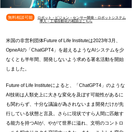
無料相談可能
ロボット・ビジョン・センサー開発・ロボットシステム
導入・工場自動化の相談はこちら
米国の非営利団体Future of Life Instituteは2023年3月、
OpneAIの「ChatGPT4」を超えるようなAIシステムを少
なくとも半年間、開発しないよう求める署名活動を開始
しました。
Future of Life Instituteによると、「ChatGPT4」のような
AI技術は人類史上に大きな変化を及ぼす可能性があるに
も関わらず、十分な議論が為されないまま開発だけが先
行している状態と言及。さらに現状ですら人間に匹敵す
る能力を持つAIが、やがて世界に溢れ、文明のコントロ