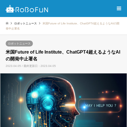
ロボットニュース
米国Future of Life Institute、ChatGPT4超えるようなAIの開
発中止署名
ロボットニュース
米国Future of Life Institute、ChatGPT4超えるようなAI
の開発中止署名
2023.04.05 / 最終更新日：2023.04.05