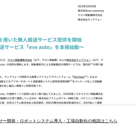
サー開発・ロボットシステム導入・工場自動化の相談はこちら