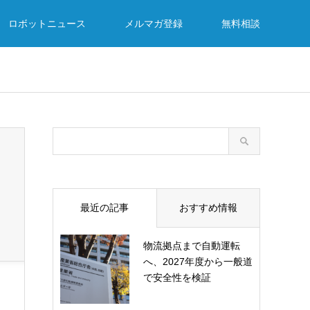
ロボットニュース
メルマガ登録
無料相談
最近の記事
おすすめ情報
物流拠点まで自動運転
へ、2027年度から一般道
で安全性を検証