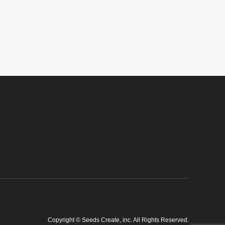
Copyright
©
Seeds Create, inc
. All Rights Reserved.