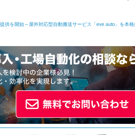
供を開始～屋外対応型自動搬送サービス「eve auto」を本格