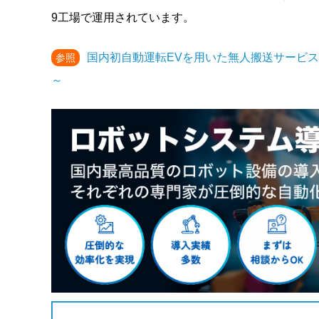
9工場で運用されています。
国内初自動運転EVを用いた無人搬送サービス提
参照
～