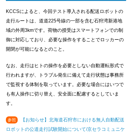
KCCSによると、今回テスト導入される配送ロボットの
走行ルートは、道道225号線の一部を含む石狩湾新港地
域の外周3kmです。荷物の授受はスマートフォンでの制
御に対応しており、必要な操作をすることでロッカーの
開閉が可能になるとのこと。
なお、走行はヒトの操作を必要としない自動運転形式で
行われますが、トラブル発生に備えて走行状態は事務所
で監視する体制を取っています。必要な場合にはいつで
も有人操作に切り替え、安全面に配慮するとしていま
す。
【お知らせ】北海道石狩市における無人自動配送
参照
ロボットの公道走行試験開始について/京セラコミュニケ