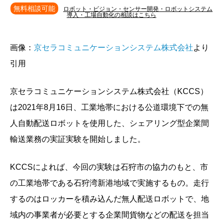
無料相談可能
ロボット・ビジョン・センサー開発・ロボットシステム
導入・工場自動化の相談はこちら
画像：
京セラコミュニケーションシステム株式会社
より
引用
京セラコミュニケーションシステム株式会社（KCCS）
は2021年8月16日、工業地帯における公道環境下での無
人自動配送ロボットを使用した、シェアリング型企業間
輸送業務の実証実験を開始しました。
KCCSによれば、今回の実験は石狩市の協力のもと、市
の工業地帯である石狩湾新港地域で実施するもの。走行
するのはロッカーを積み込んだ無人配送ロボットで、地
域内の事業者が必要とする企業間貨物などの配送を担当