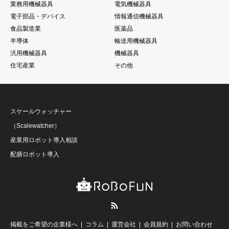
業務用機械器具
電気機械器具
電子部品・デバイス
情報通信機械器具
食品製造業
医薬品
半導体
輸送用機械器具
汎用機械器具
機械器具
住宅産業
その他
スケールウォッチャー
（Scalewatcher）
産業用ロボット導入相談
配膳ロボット導入
RSS
掲載をご希望の企業様へ
コラム
運営会社
会員規約
お問い合わせ