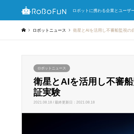
ロボットに携わる企業とユーザ
ロボットニュース
衛星とAIを活用し不審船監視の
ロボットニュース
衛星とAIを活用し不審
証実験
2021.08.18 / 最終更新日：2021.08.18