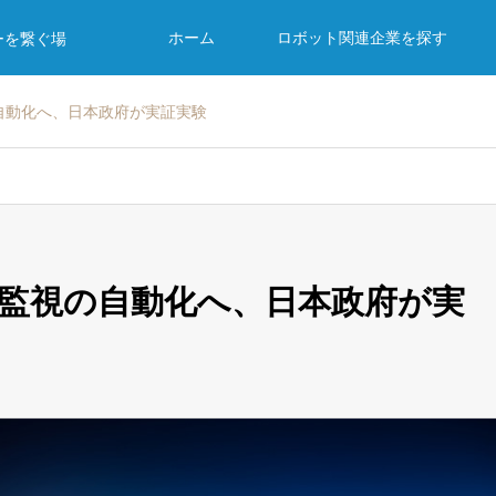
ホーム
ロボット関連企業を探す
ーを繋ぐ場
自動化へ、日本政府が実証実験
船監視の自動化へ、日本政府が実