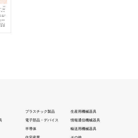
プラスチック製品
生産用機械器具
具
電子部品・デバイス
情報通信機械器具
半導体
輸送用機械器具
住宅産業
その他