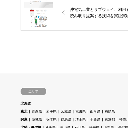
沖電気工業とサブウェイ、利用
読み取り提案する技術を実証実
エリア
北海道
東北
青森県
岩手県
宮城県
秋田県
山形県
福島県
関東
茨城県
栃木県
群馬県
埼玉県
千葉県
東京都
神奈
北陸・甲信越
新潟県
富山県
石川県
福井県
山梨県
長野