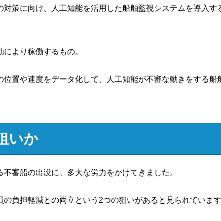
の対策に向け、人工知能を活用した船舶監視システムを導入す
動により稼働するもの。
の位置や速度をデータ化して、人工知能が不審な動きをする船
狙いか
る不審船の出没に、多大な労力をかけてきました。
員の負担軽減との両立という2つの狙いがあると見られていま