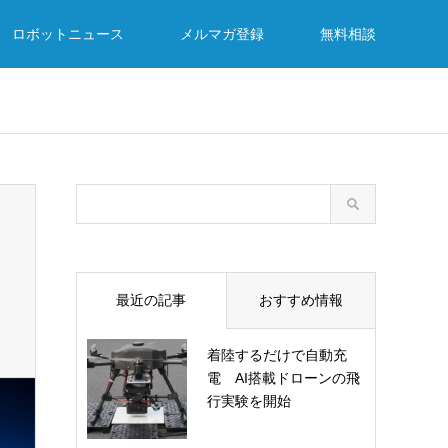
ロボットニュース
メルマガ登録
無料相談
最近の記事
おすすめ情報
着陸するだけで自動充
電 AI搭載ドローンの飛
行実験を開始