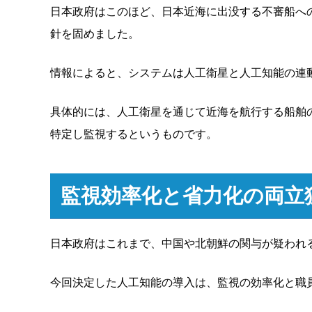
日本政府はこのほど、日本近海に出没する不審船へ
針を固めました。
情報によると、システムは人工衛星と人工知能の連
具体的には、人工衛星を通じて近海を航行する船舶
特定し監視するというものです。
監視効率化と省力化の両立
日本政府はこれまで、中国や北朝鮮の関与が疑われ
今回決定した人工知能の導入は、監視の効率化と職