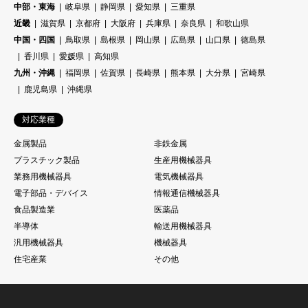
中部・東海
岐阜県
静岡県
愛知県
三重県
近畿
滋賀県
京都府
大阪府
兵庫県
奈良県
和歌山県
中国・四国
鳥取県
島根県
岡山県
広島県
山口県
徳島県
香川県
愛媛県
高知県
九州・沖縄
福岡県
佐賀県
長崎県
熊本県
大分県
宮崎県
鹿児島県
沖縄県
対応業種
金属製品
非鉄金属
プラスチック製品
生産用機械器具
業務用機械器具
電気機械器具
電子部品・デバイス
情報通信機械器具
食品製造業
医薬品
半導体
輸送用機械器具
汎用機械器具
機械器具
住宅産業
その他