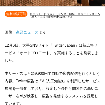
無料相談可能
ロボット・ビジョン・センサー開発・ロボットシステム
導入・工場自動化の相談はこちら
画像：
産経ニュース
より
12月6日、大手SNSサイト「Twitter Japan」は新広告サ
ービス「オートプロモート」を実施することを発表しま
した。
本サービスは月額9,900円で自動で広告配信を行うという
内容。Twitter広告は「AI(人工知能)」を利用したサービス
展開を一般化しており、設定した条件と関連性の高いユ
ーザーをAIが検索し、広告を発信するシステムを採用し
ています。