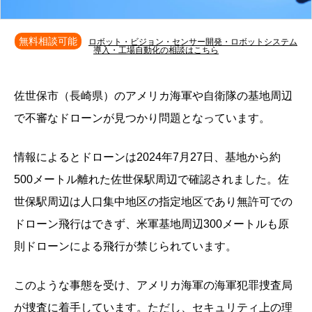
無料相談可能
ロボット・ビジョン・センサー開発・ロボットシステム
導入・工場自動化の相談はこちら
佐世保市（長崎県）のアメリカ海軍や自衛隊の基地周辺
で不審なドローンが見つかり問題となっています。
情報によるとドローンは2024年7月27日、基地から約
500メートル離れた佐世保駅周辺で確認されました。佐
世保駅周辺は人口集中地区の指定地区であり無許可での
ドローン飛行はできず、米軍基地周辺300メートルも原
則ドローンによる飛行が禁じられています。
このような事態を受け、アメリカ海軍の海軍犯罪捜査局
が捜査に着手しています。ただし、セキュリティ上の理