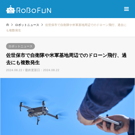
ロボットニュース
佐世保市で自衛隊や米軍基地周辺でのドローン飛行、過去に
も複数発生
ロボットニュース
佐世保市で自衛隊や米軍基地周辺でのドローン飛行、過
去にも複数発生
2024.08.22 / 最終更新日：2024.08.22