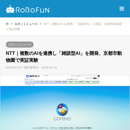
ロボットニュース
NTT｜複数のAIを連携し「雑談型AI」を開発、京都市動物園
で実証実験
ロボットニュース
NTT｜複数のAIを連携し「雑談型AI」を開発、京都市動
物園で実証実験
2018.02.02 / 最終更新日：2018.02.02