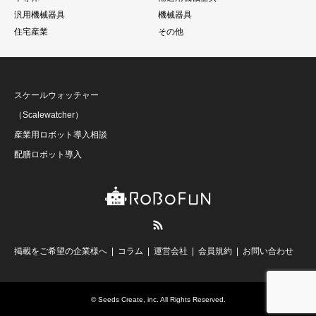
汎用機械器具
機械器具
住宅産業
その他
スケールウォッチャー
（Scalewatcher）
産業用ロボット導入相談
配膳ロボット導入
RSS
掲載をご希望の企業様へ
コラム
運営会社
会員規約
お問い合わせ
©
Seeds Create, inc
. All Rights Reserved.