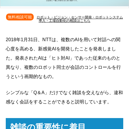
無料相談可能
ロボット・ビジョン・センサー開発・ロボットシステム
導入・工場自動化の相談はこちら
2018年1月31日、NTTは、複数のAIを用いて対話への関
心度を高める、新感覚AIを開発したことを発表しまし
た。発表されたAIは「ヒト対AI」であった従来のものと
異なり、複数のロボット同士が会話のコントロールを行
うという画期的なもの。
シンプルな「Q＆A」だけでなく雑談を交えながら、違和
感なく会話をすることができると説明しています。
雑談の重要性に着目