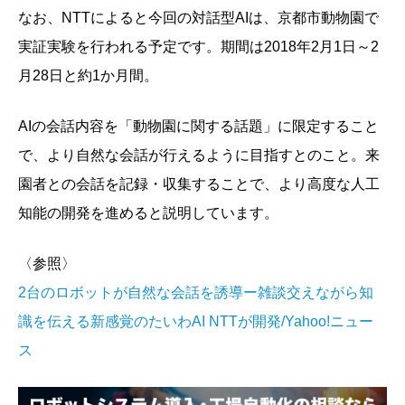
なお、NTTによると今回の対話型AIは、京都市動物園で
実証実験を行われる予定です。期間は2018年2月1日～2
月28日と約1か月間。
AIの会話内容を「動物園に関する話題」に限定すること
で、より自然な会話が行えるように目指すとのこと。来
園者との会話を記録・収集することで、より高度な人工
知能の開発を進めると説明しています。
〈参照〉
2台のロボットが自然な会話を誘導ー雑談交えながら知
識を伝える新感覚のたいわAI NTTが開発/Yahoo!ニュー
ス