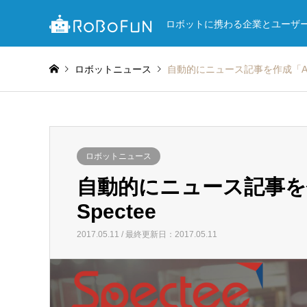
ロボットに携わる企業とユーザ
ロボットニュース
自動的にニュース記事を作成「AI記
ロボットニュース
自動的にニュース記事を
Spectee
2017.05.11 / 最終更新日：2017.05.11