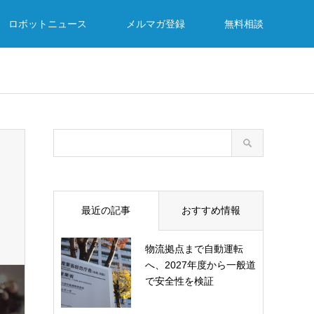
ロボットニュース
メルマガ登録
無料相談
最近の記事
おすすめ情報
物流拠点まで自動運転
へ、2027年度から一般道
で安全性を検証