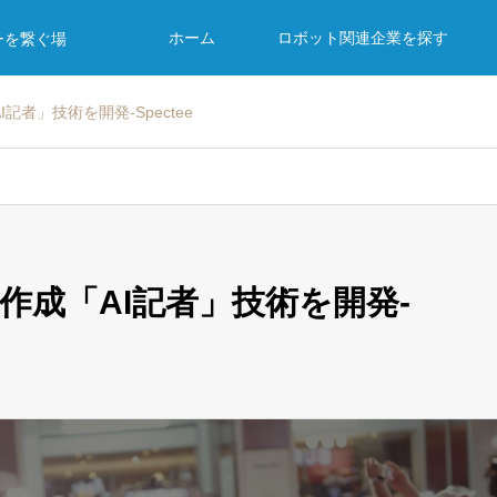
ホーム
ロボット関連企業を探す
ーを繋ぐ場
者」技術を開発-Spectee
作成「AI記者」技術を開発-