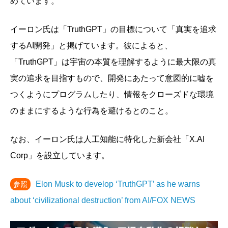
めています。
イーロン氏は「TruthGPT」の目標について「真実を追求
するAI開発」と掲げています。彼によると、
「TruthGPT」は宇宙の本質を理解するように最大限の真
実の追求を目指すもので、開発にあたって意図的に嘘を
つくようにプログラムしたり、情報をクローズドな環境
のままにするような行為を避けるとのこと。
なお、イーロン氏は人工知能に特化した新会社「X.AI
Corp」を設立しています。
Elon Musk to develop ‘TruthGPT’ as he warns
参照
about ‘civilizational destruction’ from AI/FOX NEWS