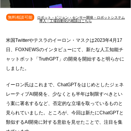
無料相談可能
ロボット・ビジョン・センサー開発・ロボットシステム
導入・工場自動化の相談はこちら
米国Twitterやテスラのイーロン・マスクは2023年4月17
日、FOXNEWSのインタビューにて、新たな人工知能チ
ャットボット「TruthGPT」の開発を開始すると明らかに
しました。
イーロン氏はこれまで、ChatGPTをはじめとしたジェネ
レーティブAI開発を、少なくとも半年は制限すべきとい
う案に署名するなど、否定的な立場を取っているものと
見られていました。ところが、今回は新たにChatGPTと
類似するAI開発に対する意欲を見せたことで、注目を集