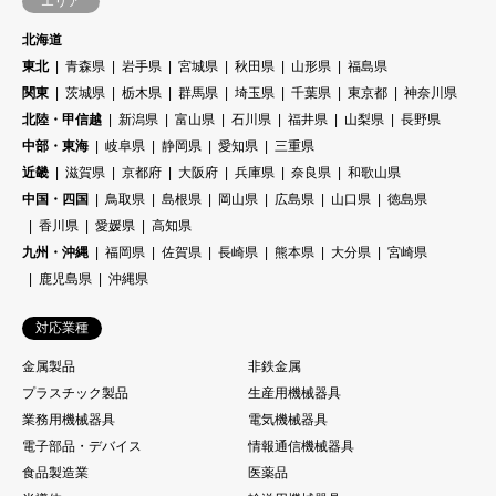
エリア
北海道
東北
青森県
岩手県
宮城県
秋田県
山形県
福島県
関東
茨城県
栃木県
群馬県
埼玉県
千葉県
東京都
神奈川県
北陸・甲信越
新潟県
富山県
石川県
福井県
山梨県
長野県
中部・東海
岐阜県
静岡県
愛知県
三重県
近畿
滋賀県
京都府
大阪府
兵庫県
奈良県
和歌山県
中国・四国
鳥取県
島根県
岡山県
広島県
山口県
徳島県
香川県
愛媛県
高知県
九州・沖縄
福岡県
佐賀県
長崎県
熊本県
大分県
宮崎県
鹿児島県
沖縄県
対応業種
金属製品
非鉄金属
プラスチック製品
生産用機械器具
業務用機械器具
電気機械器具
電子部品・デバイス
情報通信機械器具
食品製造業
医薬品