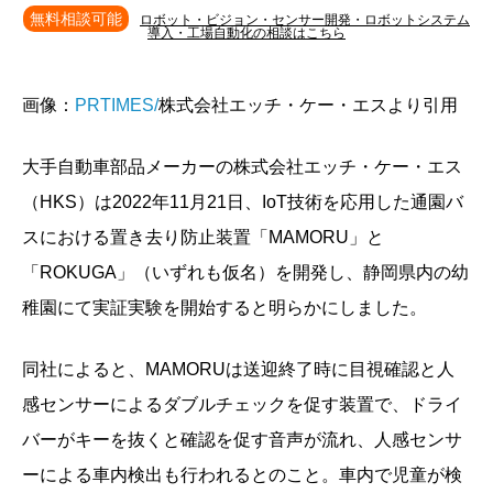
無料相談可能
ロボット・ビジョン・センサー開発・ロボットシステム
導入・工場自動化の相談はこちら
画像：
PRTIMES/
株式会社エッチ・ケー・エスより引用
大手自動車部品メーカーの株式会社エッチ・ケー・エス
（HKS）は2022年11月21日、IoT技術を応用した通園バ
スにおける置き去り防止装置「MAMORU」と
「ROKUGA」（いずれも仮名）を開発し、静岡県内の幼
稚園にて実証実験を開始すると明らかにしました。
同社によると、MAMORUは送迎終了時に目視確認と人
感センサーによるダブルチェックを促す装置で、ドライ
バーがキーを抜くと確認を促す音声が流れ、人感センサ
ーによる車内検出も行われるとのこと。車内で児童が検