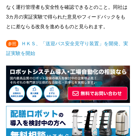
なく運行管理者も安全性を確認できるとのこと。同社は
3カ月の実証実験で得られた意見やフィードバックをも
とに差ならる改良を進めるものと見られます。
ＨＫＳ、「送迎バス安全見守り装置」を開発、実
参照
証実験を開始