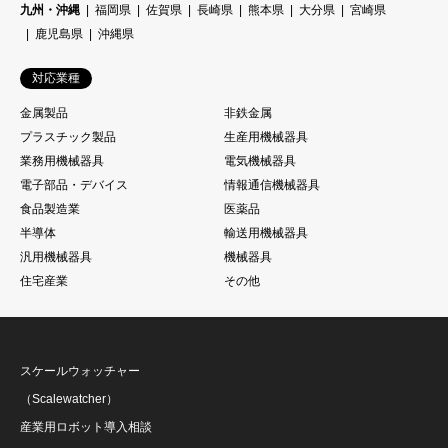
九州・沖縄
福岡県
佐賀県
長崎県
熊本県
大分県
宮崎県
鹿児島県
沖縄県
対応業種
金属製品
非鉄金属
プラスチック製品
生産用機械器具
業務用機械器具
電気機械器具
電子部品・デバイス
情報通信機械器具
食品製造業
医薬品
半導体
輸送用機械器具
汎用機械器具
機械器具
住宅産業
その他
スケールウォッチャー
（Scalewatcher）
産業用ロボット導入相談