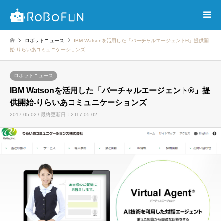
ロボットニュース
IBM Watsonを活用した「バーチャルエージェント®」提供開
始-りらいあコミュニケーションズ
ロボットニュース
IBM Watsonを活用した「バーチャルエージェント®」提
供開始-りらいあコミュニケーションズ
2017.05.02 / 最終更新日：2017.05.02