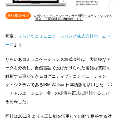
無料相談可能
ロボット・ビジョン・センサー開発・ロボットシステム
導入・工場自動化の相談はこちら
画像：
りらいあコミュニケーションズ株式会社ホームペ
ージ
より
りらいあコミュニケーションズ株式会社は、大規模なデ
ータを分析し、自然言語で投げかけられた複雑な質問を
解釈する事ができるコグニティブ・コンピューティン
グ・システムであるIBM Watson日本語版を活用した「バ
ーチャルエージェント®」の提供を正式に開始すること
を発表した。
同社は2012年より人工知能を活用して自動で返答する対