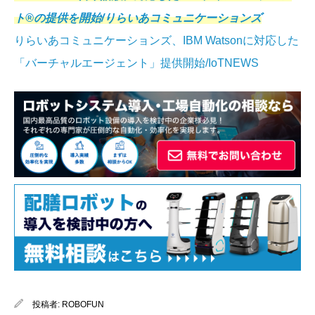
ト®の提供を開始/りらいあコミュニケーションズ
りらいあコミュニケーションズ、IBM Watsonに対応した
「バーチャルエージェント」提供開始/IoTNEWS
投稿者:
ROBOFUN