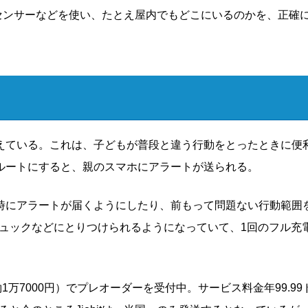
ワーク、センサーなどを使い、たとえ屋内でもどこにいるのかを、正確
えている。これは、子どもが普段と違う行動をとったときに便
ルートにすると、親のスマホにアラートが送られる。
時にアラートが届くようにしたり、前もって問題ない行動範囲
やリュックなどにとりつけられるようになっていて、1回のフル充
ル（約1万7000円）でプレオーダーを受付中。サービス料金年99.99