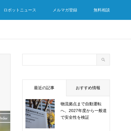
ロボットニュース
メルマガ登録
無料相談
最近の記事
おすすめ情報
物流拠点まで自動運転
へ、2027年度から一般道
で安全性を検証