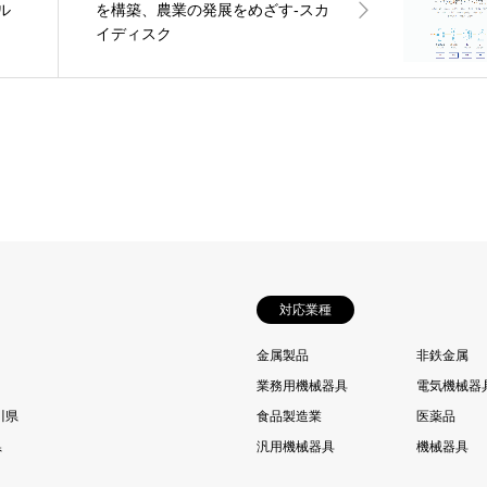
ル
を構築、農業の発展をめざす‐スカ
イディスク
対応業種
金属製品
非鉄金属
業務用機械器具
電気機械器
川県
食品製造業
医薬品
県
汎用機械器具
機械器具