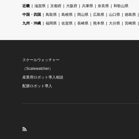
近畿
滋賀県
京都府
大阪府
兵庫県
奈良県
和歌山県
中国・四国
鳥取県
島根県
岡山県
広島県
山口県
徳島県
九州・沖縄
福岡県
佐賀県
長崎県
熊本県
大分県
宮崎県
スケールウォッチャー
（Scalewatcher）
産業用ロボット導入相談
配膳ロボット導入