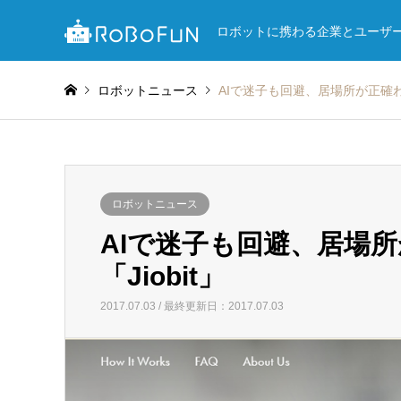
ロボットに携わる企業とユーザ
ロボットニュース
AIで迷子も回避、居場所が正確わか
ロボットニュース
AIで迷子も回避、居場
「Jiobit」
2017.07.03 / 最終更新日：2017.07.03