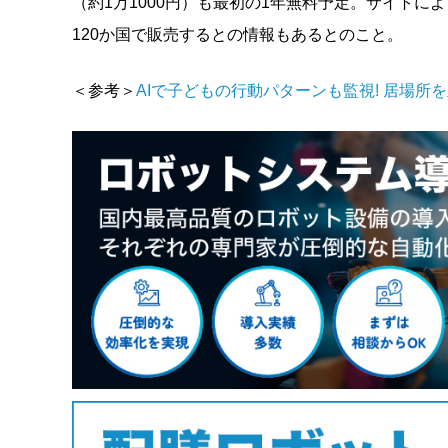
（約1万1000円）も最初の1年無料予定。サイトによ
120か国で販売するとの情報もあるとのこと。
＜参考＞
AIで子どもの行動パターンも監視! 居場所を正確に