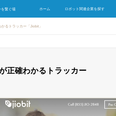
ホーム
ロボット関連企業を探す
ーを繋ぐ場
るトラッカー「Jiobit」
所が正確わかるトラッカー