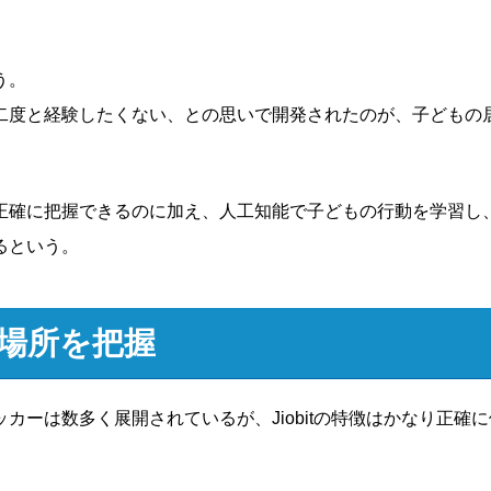
う。
二度と経験したくない、との思いで開発されたのが、子どもの
正確に把握できるのに加え、人工知能で子どもの行動を学習し
るという。
場所を把握
ーは数多く展開されているが、Jiobitの特徴はかなり正確