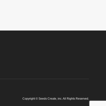
Copyright
©
Seeds Create, inc
. All Rights Reserved.