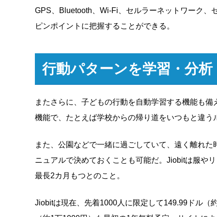
GPS、Bluetooth、Wi-Fi、セルラーネット
ピンポイントに把握することができる。
行動パターンを学習・分析
またさらに、子どもの行動を自動学習する機能も備
機能で、たとえば学校からの帰り道をいつもと違う
また、公園などで一緒に過ごしていて、遠く離れた
ニュアルで決めておくことも可能だ。Jiobitは服
最長2カ月もつとのこと。
Jiobitは現在、先着1000人に限定して149.99ド