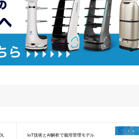
OL
IoT技術とAI解析で栽培管理モデル