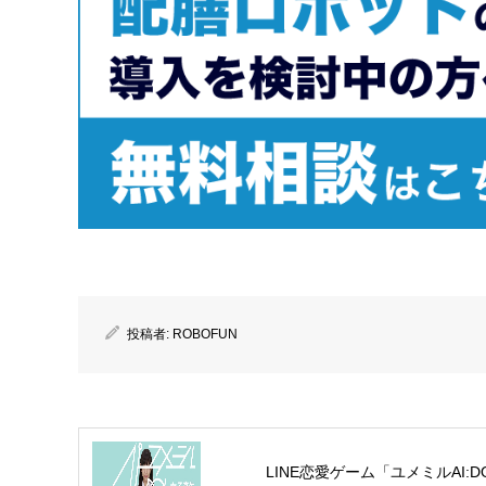
投稿者:
ROBOFUN
LINE恋愛ゲーム「ユメミルAI:D