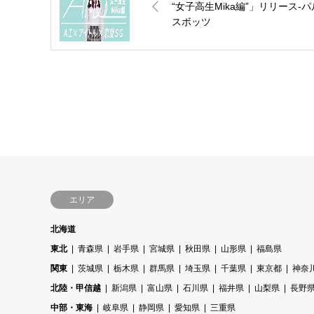
“女子高生Mika編”」リリース‐パ
スボッツ
エリア
北海道
東北
青森県
岩手県
宮城県
秋田県
山形県
福島県
関東
茨城県
栃木県
群馬県
埼玉県
千葉県
東京都
神奈
北陸・甲信越
新潟県
富山県
石川県
福井県
山梨県
長野
中部・東海
岐阜県
静岡県
愛知県
三重県