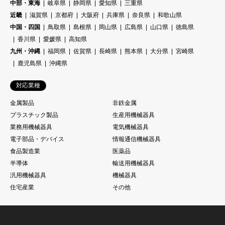
中部・東海
岐阜県
静岡県
愛知県
三重県
近畿
滋賀県
京都府
大阪府
兵庫県
奈良県
和歌山県
中国・四国
鳥取県
島根県
岡山県
広島県
山口県
徳島県
香川県
愛媛県
高知県
九州・沖縄
福岡県
佐賀県
長崎県
熊本県
大分県
宮崎県
鹿児島県
沖縄県
対応業種
金属製品
非鉄金属
プラスチック製品
生産用機械器具
業務用機械器具
電気機械器具
電子部品・デバイス
情報通信機械器具
食品製造業
医薬品
半導体
輸送用機械器具
汎用機械器具
機械器具
住宅産業
その他