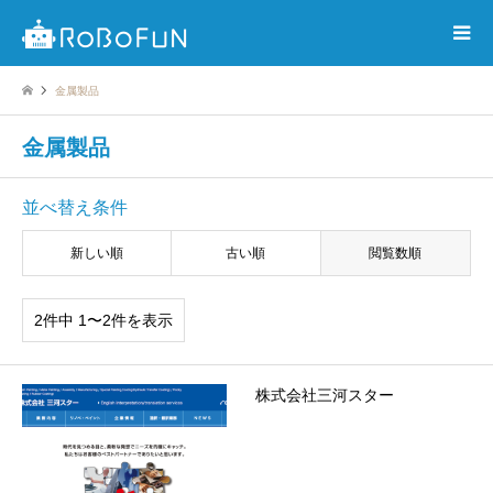
金属製品
金属製品
並べ替え条件
新しい順
古い順
閲覧数順
2件中 1〜2件を表示
株式会社三河スター