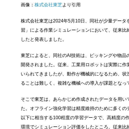
画像：
株式会社東芝
より引用
株式会社東芝は2024年5月10日、同社が少量デー
習」による作業シミュレーションにおいて、従来比約
したと発表しました。
東芝によると、同社のAI技術は、ピッキングや物
開発されました。従来、工業用ロボットは実際に作
いられてきましたが、動作が機械的になるため、状
ることは難しく、複雑な機械への導入が課題となっ
そこで東芝は、あらかじめ作成されたデータを用い
た。オフライン強化学習は精度維持のために多くのデ
以下に相当する100程度の学習データで、高精度の
環境でシミュレーション評価をしたところ、従来比約