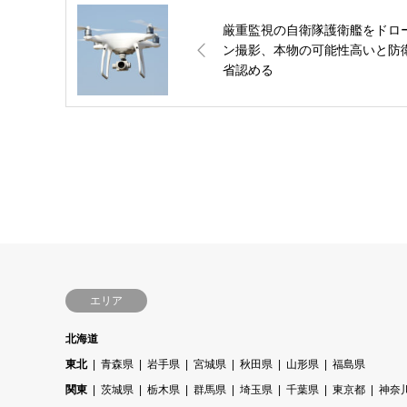
厳重監視の自衛隊護衛艦をドロ
ン撮影、本物の可能性高いと防
省認める
エリア
北海道
東北
青森県
岩手県
宮城県
秋田県
山形県
福島県
関東
茨城県
栃木県
群馬県
埼玉県
千葉県
東京都
神奈