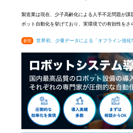
製造業は現在、少子高齢化による人手不足問題が課
ボット自動化を挙げており、実環境での有効性をさ
世界初、少量データによる「オフライン強化
参照