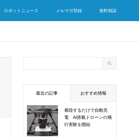
ロボットニュース
メルマガ登録
無料相談
最近の記事
おすすめ情報
着陸するだけで自動充
電 AI搭載ドローンの飛
行実験を開始