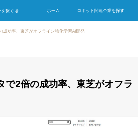
ホーム
ロボット関連企業を探す
ーを繋ぐ場
倍の成功率、東芝がオフライン強化学習AI開発
ータで2倍の成功率、東芝がオフラ