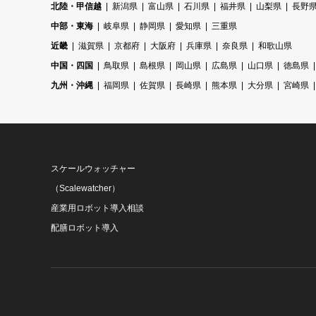
北陸・甲信越
新潟県
富山県
石川県
福井県
山梨県
長野
中部・東海
岐阜県
静岡県
愛知県
三重県
近畿
滋賀県
京都府
大阪府
兵庫県
奈良県
和歌山県
中国・四国
鳥取県
島根県
岡山県
広島県
山口県
徳島県
九州・沖縄
福岡県
佐賀県
長崎県
熊本県
大分県
宮崎県
スケールウォッチャー
（Scalewatcher）
産業用ロボット導入相談
配膳ロボット導入