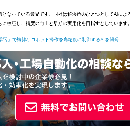
題となっている業界です。同社は解決策のひとつとしてAIによ
らに検証し、精度の向上と早期の実用化を目指すとしています
学習」で複雑なロボット操作を高精度に制御するAIを開発