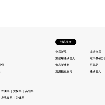
対応業種
金属製品
非鉄金属
業務用機械器具
電気機械器
川県
食品製造業
医薬品
県
汎用機械器具
機械器具
香川県
愛媛県
高知県
鹿児島県
沖縄県