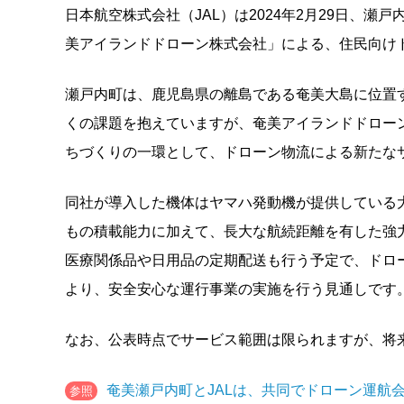
日本航空株式会社（JAL）は2024年2月29日、
美アイランドドローン株式会社」による、住民向け
瀬戸内町は、鹿児島県の離島である奄美大島に位置
くの課題を抱えていますが、奄美アイランドドロー
ちづくりの一環として、ドローン物流による新たな
同社が導入した機体はヤマハ発動機が提供している大型物流
もの積載能力に加えて、長大な航続距離を有した強
医療関係品や日用品の定期配送も行う予定で、ドロー
より、安全安心な運行事業の実施を行う見通しです
なお、公表時点でサービス範囲は限られますが、将
奄美瀬戸内町とJALは、共同でドローン運航
参照