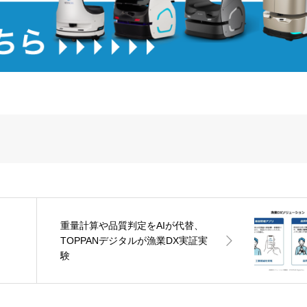
重量計算や品質判定をAIが代替、
TOPPANデジタルが漁業DX実証実
験