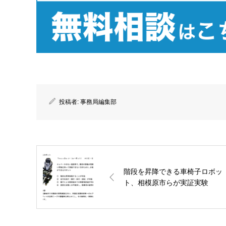
投稿者:
事務局編集部
階段を昇降できる車椅子ロボッ
ト、相模原市らが実証実験