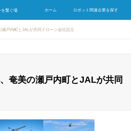
ホーム
ロボット関連企業を探す
ーを繋ぐ場
瀬戸内町とJALが共同ドローン会社設立
、奄美の瀬戸内町とJALが共同