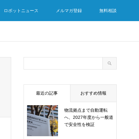
ロボットニュース
メルマガ登録
無料相談
最近の記事
おすすめ情報
物流拠点まで自動運転
へ、2027年度から一般道
で安全性を検証