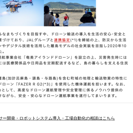
サー開発・ロボットシステム導入・工場自動化の相談はこちら