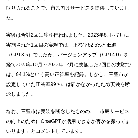
取り入れることで、市民向けサービスを提供していまし
た。
実験は合計2回に渡り行われました。2023年6月～7月に
実施された1回目の実験では、正答率62.5%と低調
（GPT3.5）でしたが、バージョンアップ（GPT4.0）を
経て2023年10月～2023年12月に実施した2回目の実験で
は、94.1%という高い正答率を記録。しかし、三豊市が
設定していた正答率99％には届かなかったため実装を断
念しました。
なお、三豊市は実装を断念したものの、「市民サービス
の向上のためにChatGPTが活用できるか否かを探ってま
いります」とコメントしています。