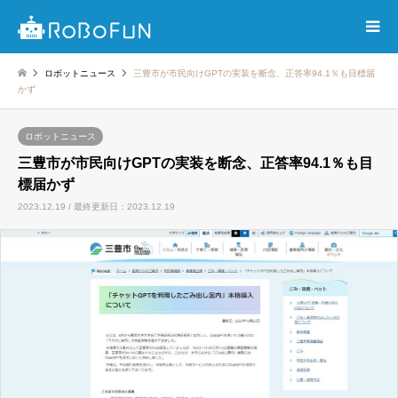
ロボットニュース
三豊市が市民向けGPTの実装を断念、正答率94.1％も目標届
かず
ロボットニュース
三豊市が市民向けGPTの実装を断念、正答率94.1％も目
標届かず
2023.12.19 / 最終更新日：2023.12.19