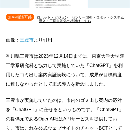
無料相談可能
ロボット・ビジョン・センサー開発・ロボットシステム
導入・工場自動化の相談はこちら
画像：
三豊市
より引用
香川県三豊市は2023年12月14日までに、東京大学大学院
工学系研究科と協力して実施していた「ChatGPT」を利
用したゴミ出し案内実証実験について、成果が目標精度
に達しなかったとして正式導入を断念しました。
三豊市が実施していたのは、市内のゴミ出し案内の応対
を「ChatGPT」に任せるというものです。「ChatGPT」
の提供元であるOpenAI社はAPIサービスを提供してお
り、市はこれを公式ウェブサイトのチャットBOTとして