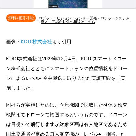
無料相談可能
ロボット・ビジョン・センサー開発・ロボットシステム
導入・工場自動化の相談はこちら
画像：
KDDI株式会社
より引用
KDDI株式会社は2023年12月4日、KDDIスマートドロー
ン株式会社とともにスマートフォンの位置情報をドロー
ンによるレベル4空中搬送に取り入れた実証実験を、実
施しました。
同社らが実施したのは、医療機関で採取した検体を検査
機関までドローンで輸送するというものです。ドローン
は目視外で飛行しますが対象区画は有人地区であるため
国土交通省が定める無人航空機の「レベル4」相当。た