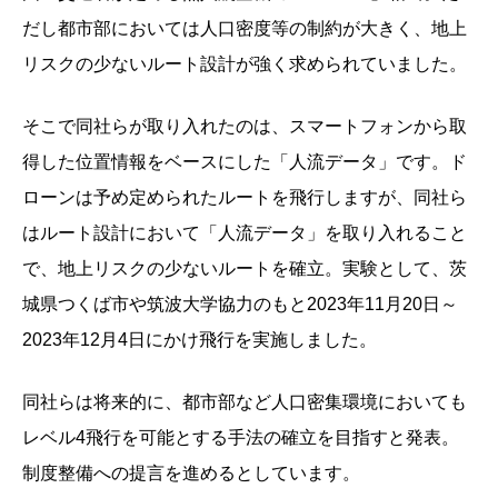
だし都市部においては人口密度等の制約が大きく、地上
リスクの少ないルート設計が強く求められていました。
そこで同社らが取り入れたのは、スマートフォンから取
得した位置情報をベースにした「人流データ」です。ド
ローンは予め定められたルートを飛行しますが、同社ら
はルート設計において「人流データ」を取り入れること
で、地上リスクの少ないルートを確立。実験として、茨
城県つくば市や筑波大学協力のもと2023年11月20日～
2023年12月4日にかけ飛行を実施しました。
同社らは将来的に、都市部など人口密集環境においても
レベル4飛行を可能とする手法の確立を目指すと発表。
制度整備への提言を進めるとしています。