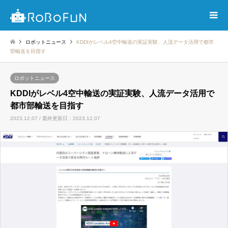
ロボットニュース
KDDIがレベル4空中輸送の実証実験、人流データ活用で都市
部輸送を目指す
ロボットニュース
KDDIがレベル4空中輸送の実証実験、人流データ活用で
都市部輸送を目指す
2023.12.07 / 最終更新日：2023.12.07