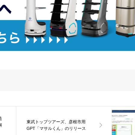
造
東武トップツアーズ、彦根市用
解
GPT「マサルくん」のリリース