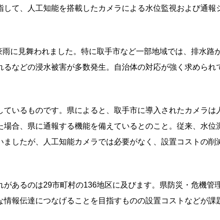
指して、人工知能を搭載したカメラによる水位監視および通報
中豪雨に見舞われました。特に取手市など一部地域では、排水路
れるなどの浸水被害が多数発生。自治体の対応が強く求められ
しているものです。県によると、取手市に導入されたカメラは
た場合、県に通報する機能を備えているとのこと。従来、水位
いましたが、人工知能カメラでは必要がなく、設置コストの削
があるのは29市町村の136地区に及びます。県防災・危機管
な情報伝達につなげることを目指すものの設置コストなどが課