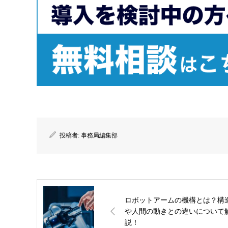
投稿者:
事務局編集部
ロボットアームの機構とは？構
や人間の動きとの違いについて
説！