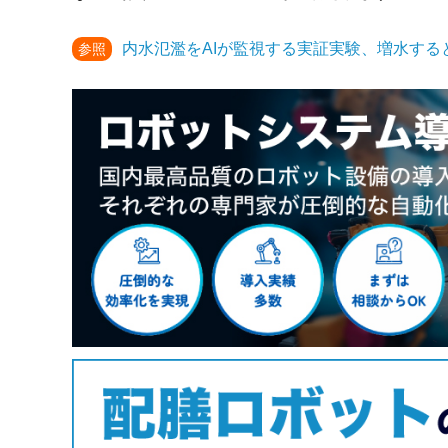
内水氾濫をAIが監視する実証実験、増水する
参照