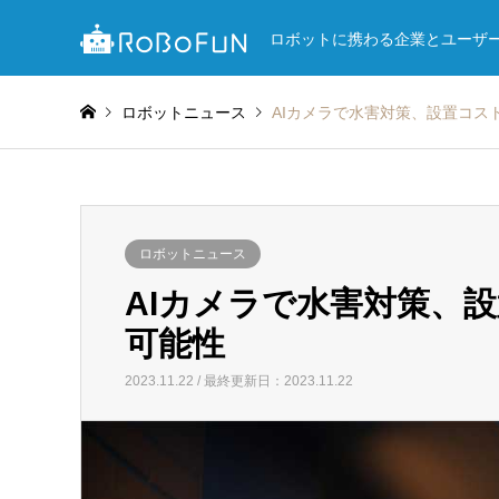
ロボットに携わる企業とユーザ
ロボットニュース
AIカメラで水害対策、設置コス
ロボットニュース
AIカメラで水害対策、
可能性
2023.11.22 / 最終更新日：2023.11.22