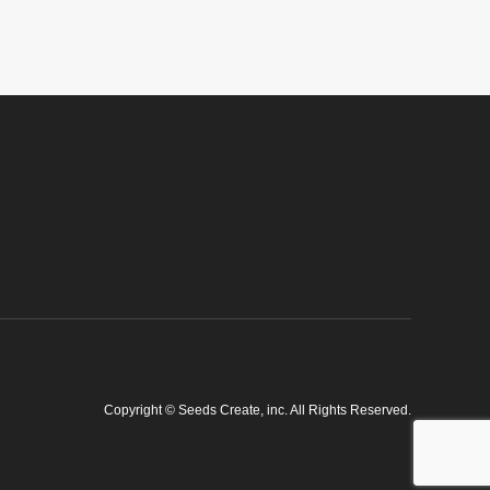
Copyright
©
Seeds Create, inc
. All Rights Reserved.