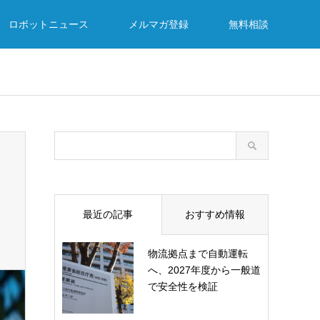
ロボットニュース
メルマガ登録
無料相談
最近の記事
おすすめ情報
物流拠点まで自動運転
へ、2027年度から一般道
で安全性を検証