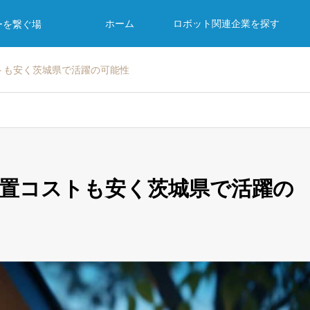
ホーム
ロボット関連企業を探す
ーを繋ぐ場
トも安く茨城県で活躍の可能性
設置コストも安く茨城県で活躍の