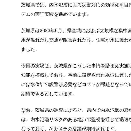
茨城県では、内水氾濫による災害対応の効率化を目
テムの実証実験を進めています。
茨城県は2023年6月、県全域におよぶ大規模な集
水が溢れだし交通が阻害されたり、住宅が水に覆わ
ました。
今回の実験は、茨城県がこうした事情を踏まえ実施
知能を搭載しており、事前に設定された水位に達し
には水位計の設置が必要などコストが課題となって
期待できるとしています。
なお、茨城県の調査によると、県内で内水氾濫の恐れ
は、内水氾濫リスクのある地点の監視を通じて迅速
なっており、AIカメラの活躍が期待されます。