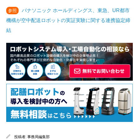
パナソニック ホールディングス、東急、UR都市
参照
機構が空中配送ロボットの実証実験に関する連携協定締
結
投稿者:
事務局編集部