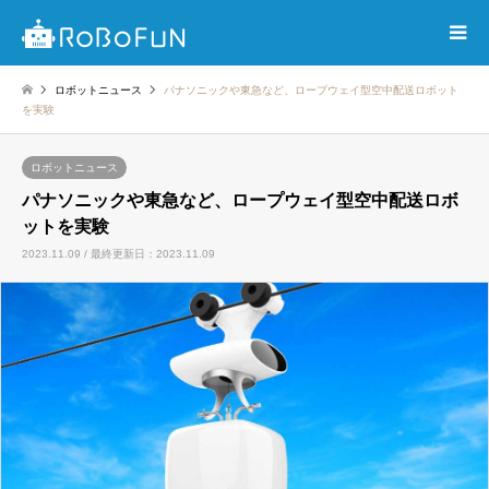
ロボットニュース
パナソニックや東急など、ロープウェイ型空中配送ロボット
を実験
ロボットニュース
パナソニックや東急など、ロープウェイ型空中配送ロボ
ットを実験
2023.11.09 / 最終更新日：2023.11.09