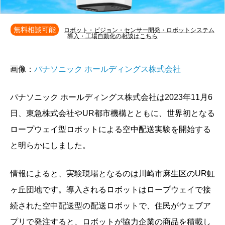
無料相談可能
ロボット・ビジョン・センサー開発・ロボットシステム
導入・工場自動化の相談はこちら
画像：
パナソニック ホールディングス株式会社
パナソニック ホールディングス株式会社は2023年11月6
日、東急株式会社やUR都市機構とともに、世界初となる
ロープウェイ型ロボットによる空中配送実験を開始する
と明らかにしました。
情報によると、実験現場となるのは川崎市麻生区のUR虹
ヶ丘団地です。導入されるロボットはロープウェイで接
続された空中配送型の配送ロボットで、住民がウェブア
プリで発注すると、ロボットが協力企業の商品を積載し