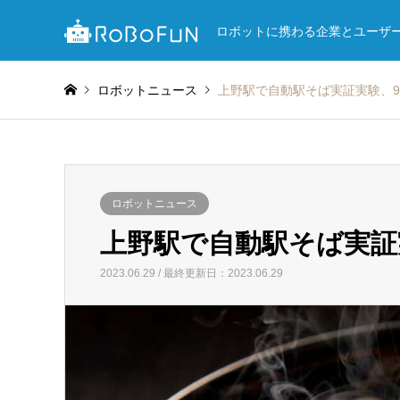
ロボットに携わる企業とユーザ
ロボットニュース
上野駅で自動駅そば実証実験、9
ロボットニュース
上野駅で自動駅そば実証
2023.06.29 / 最終更新日：2023.06.29