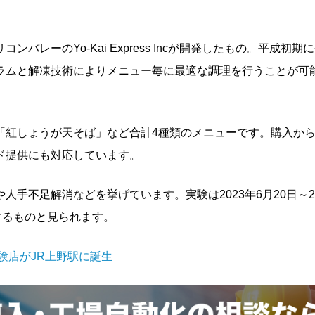
レーのYo-Kai Express Incが開発したもの。平成初期
ラムと解凍技術によりメニュー毎に最適な調理を行うことが可
紅しょうが天そば」など合計4種類のメニューです。購入から
ド提供にも対応しています。
手不足解消などを挙げています。実験は2023年6月20日～20
するものと見られます。
験店がJR上野駅に誕生