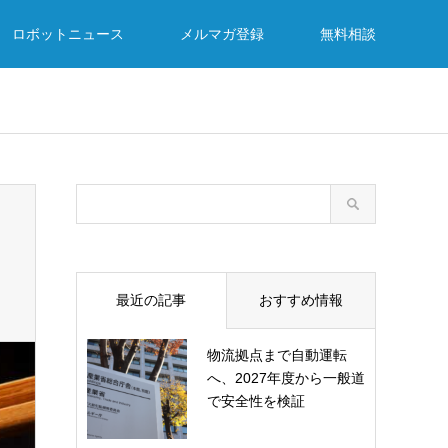
ロボットニュース
メルマガ登録
無料相談
最近の記事
おすすめ情報
物流拠点まで自動運転
へ、2027年度から一般道
で安全性を検証