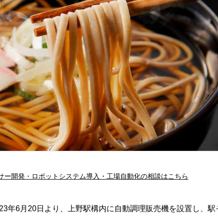
サー開発・ロボットシステム導入・工場自動化の相談はこちら
23年6月20日より、上野駅構内に自動調理販売機を設置し、駅