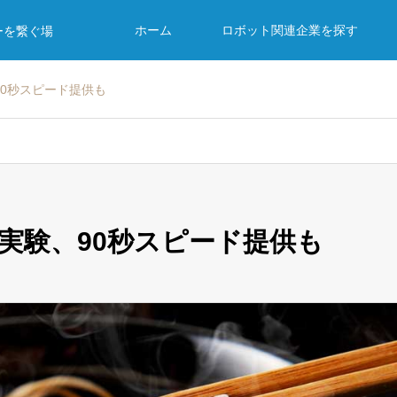
ホーム
ロボット関連企業を探す
ーを繋ぐ場
0秒スピード提供も
実験、90秒スピード提供も