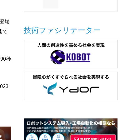
に登場
技術ファシリテーター
能で
90秒
23