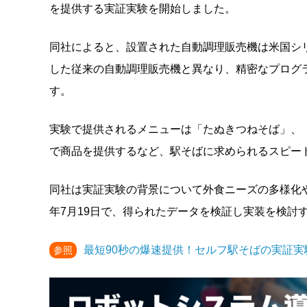
を提供する実証実験を開始しました。
同社によると、設置された自動調理販売機は米国シリコンバ
した従来の自動調理販売機と異なり、精密なプログ
す。
実験で提供されるメニューは「たぬきつねそば」、「
で商品を提供するなど、駅そばに求められるスピー
同社は実証実験の背景について外食ニーズの多様化や人
年7月19日で、得られたデータを検証し実装を検討
最短90秒の爆速提供！セルフ駅そばの実証実
参照