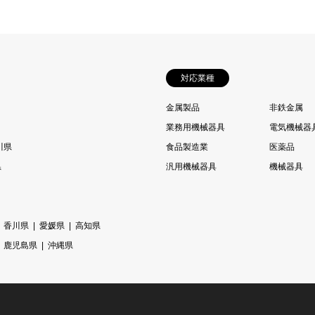
対応業種
金属製品
非鉄金属
業務用機械器具
電気機械器
川県
食品製造業
医薬品
県
汎用機械器具
機械器具
香川県
愛媛県
高知県
鹿児島県
沖縄県