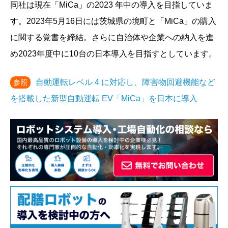
同社は現在「MiCa」の2023 年中の導入を目指していま
す。2023年5月16日には茨城県の境町と「MiCa」の購入
に関する覚書を締結。さらに自治体や企業への納入を進
め2023年度中に10台の日本導入を目指すとしています。
自動運転レベル 4 に対応し、障害物回避機能など
参照
を搭載した新型自動運転 EV「MiCa」を日本に導入