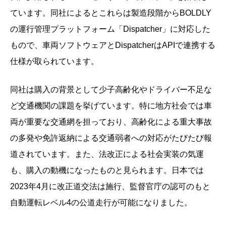
ています。同社によるとこれらは製造段階からBOLDLY
の運行管理プラットフォーム「Dispatcher」に対応した
もので、車両ソフトウェアとDispatcherはAPIで連携する
仕様が取られています。
同社は購入の背景として少子高齢化やドライバー不足な
ど交通機関の課題を挙げています。特に地方社会では車
両が重要な交通網を担っており、高齢化による重大事故
の多発や免許返納による交通弱者への対応がたびたび報
道されています。また、法改正による社会実装の気運
も、購入の動機になったものと見られます。日本では
2023年4月に改正道交法は施行、監督官庁の認可のもと
自動運転レベル4の公道走行が可能になりました。