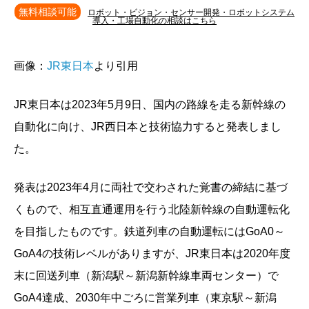
無料相談可能
ロボット・ビジョン・センサー開発・ロボットシステム
導入・工場自動化の相談はこちら
画像：
JR東日本
より引用
JR東日本は2023年5月9日、国内の路線を走る新幹線の
自動化に向け、JR西日本と技術協力すると発表しまし
た。
発表は2023年4月に両社で交わされた覚書の締結に基づ
くもので、相互直通運用を行う北陸新幹線の自動運転化
を目指したものです。鉄道列車の自動運転にはGoA0～
GoA4の技術レベルがありますが、JR東日本は2020年度
末に回送列車（新潟駅～新潟新幹線車両センター）で
GoA4達成、2030年中ごろに営業列車（東京駅～新潟