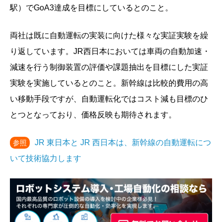
駅）でGoA3達成を目標にしているとのこと。
両社は既に自動運転の実装に向けた様々な実証実験を繰
り返しています。JR西日本においては車両の自動加速・
減速を行う制御装置の評価や課題抽出を目標にした実証
実験を実施しているとのこと。新幹線は比較的費用の高
い移動手段ですが、自動運転化ではコスト減も目標のひ
とつとなっており、価格反映も期待されます。
JR 東日本と JR 西日本は、新幹線の自動運転につ
参照
いて技術協力します