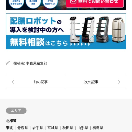
投稿者:
事務局編集部
エリア
北海道
東北
青森県
岩手県
宮城県
秋田県
山形県
福島県