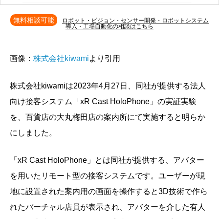
無料相談可能
ロボット・ビジョン・センサー開発・ロボットシステム
導入・工場自動化の相談はこちら
画像：
株式会社kiwami
より引用
株式会社kiwamiは2023年4月27日、同社が提供する法人
向け接客システム「xR Cast HoloPhone」の実証実験
を、百貨店の大丸梅田店の案内所にて実施すると明らか
にしました。
「xR Cast HoloPhone」とは同社が提供する、アバター
を用いたリモート型の接客システムです。ユーザーが現
地に設置された案内用の画面を操作すると3D技術で作ら
れたバーチャル店員が表示され、アバターを介した有人