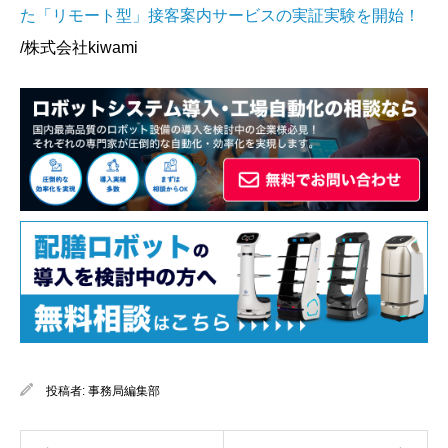
た「リモート型」接客案内サービスの実証実験を開始！
/株式会社kiwami
投稿者:
事務局編集部