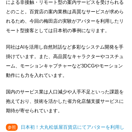
による非接触・リモート型の案内サービスを受けられる
とのこと。百貨店の案内業務は高質なサービスが求めら
れるため、今回の梅田店の実験がアバターを利用したリ
モート型接客としては日本初の事例になります。
同社はAIを活用し自然対話など多彩なシステム開発を手
掛けています。また、高品質なキャラクターやコスチュ
ーム、モーションキャプチャーなど3DCGやモーション
動作にも力を入れています。
国内のサービス業は人口減少や人手不足といった課題を
抱えており、技術を活かした省力化店舗支援サービスに
期待が寄せられています。
日本初！大丸松坂屋百貨店にてアバターを利用し
参照