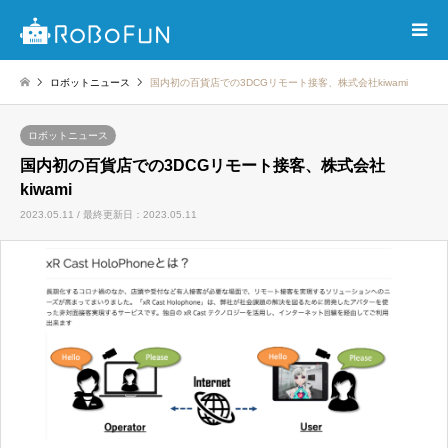
ロボットニュース
国内初の百貨店での3DCGリモート接客、株式会社kiwami
ロボットニュース
国内初の百貨店での3DCGリモート接客、株式会社
kiwami
2023.05.11 / 最終更新日：2023.05.11