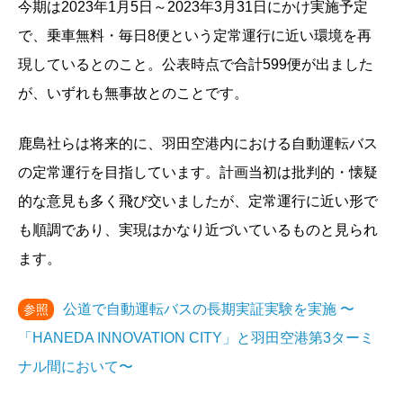
今期は2023年1月5日～2023年3月31日にかけ実施予定
で、乗車無料・毎日8便という定常運行に近い環境を再
現しているとのこと。公表時点で合計599便が出ました
が、いずれも無事故とのことです。
鹿島社らは将来的に、羽田空港内における自動運転バス
の定常運行を目指しています。計画当初は批判的・懐疑
的な意見も多く飛び交いましたが、定常運行に近い形で
も順調であり、実現はかなり近づいているものと見られ
ます。
公道で自動運転バスの長期実証実験を実施 〜
参照
「HANEDA INNOVATION CITY」と羽田空港第3ターミ
ナル間において〜