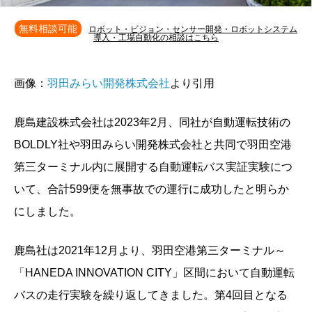
無料相談可能
ロボット・ビジョン・センサー開発・ロボットシステム
導入・工場自動化の相談はこちら
画像：
羽田みらい開発株式会社
より引用
鹿島建設株式会社は2023年2月、同社が自動運転技術の
BOLDLY社や羽田みらい開発株式会社と共同で羽田空港
第三ターミナル内に展開する自動運転バス実証実験につ
いて、合計599便を無事故での運行に成功したと明らか
にしました。
鹿島社は2021年12月より、羽田空港第三ターミナル～
「HANEDA INNOVATION CITY」区間において自動運転
バスの走行実験を繰り返してきました。第4回目となる