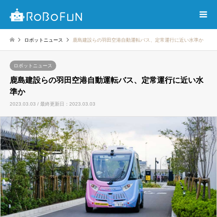
ロボットニュース
鹿島建設らの羽田空港自動運転バス、定常運行に近い水準か
ロボットニュース
鹿島建設らの羽田空港自動運転バス、定常運行に近い水
準か
2023.03.03 / 最終更新日：2023.03.03