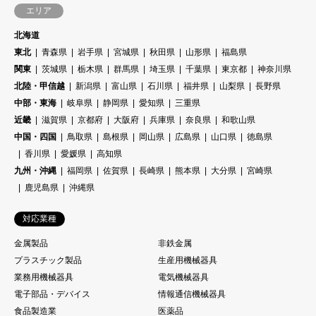
エリア
北海道
東北
青森県
岩手県
宮城県
秋田県
山形県
福島県
関東
茨城県
栃木県
群馬県
埼玉県
千葉県
東京都
神奈川県
北陸・甲信越
新潟県
富山県
石川県
福井県
山梨県
長野県
中部・東海
岐阜県
静岡県
愛知県
三重県
近畿
滋賀県
京都府
大阪府
兵庫県
奈良県
和歌山県
中国・四国
鳥取県
島根県
岡山県
広島県
山口県
徳島県
香川県
愛媛県
高知県
九州・沖縄
福岡県
佐賀県
長崎県
熊本県
大分県
宮崎県
鹿児島県
沖縄県
対応業種
金属製品
非鉄金属
プラスチック製品
生産用機械器具
業務用機械器具
電気機械器具
電子部品・デバイス
情報通信機械器具
食品製造業
医薬品