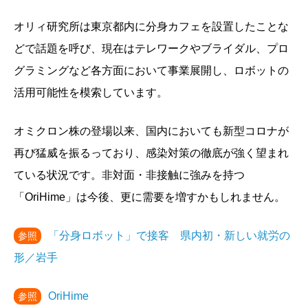
オリィ研究所は東京都内に分身カフェを設置したことな
どで話題を呼び、現在はテレワークやブライダル、プロ
グラミングなど各方面において事業展開し、ロボットの
活用可能性を模索しています。
オミクロン株の登場以来、国内においても新型コロナが
再び猛威を振るっており、感染対策の徹底が強く望まれ
ている状況です。非対面・非接触に強みを持つ
「OriHime」は今後、更に需要を増すかもしれません。
「分身ロボット」で接客 県内初・新しい就労の
参照
形／岩手
OriHime
参照