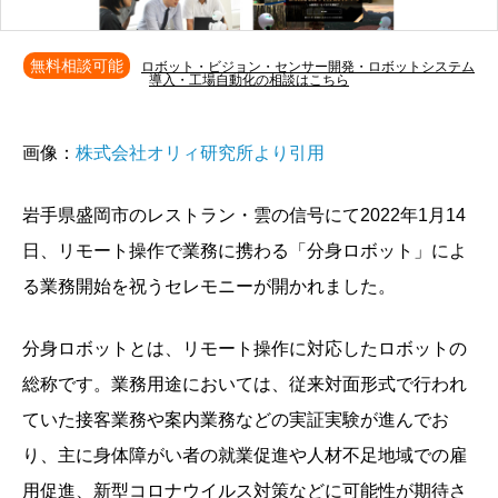
無料相談可能
ロボット・ビジョン・センサー開発・ロボットシステム
導入・工場自動化の相談はこちら
画像：
株式会社オリィ研究所より引用
岩手県盛岡市のレストラン・雲の信号にて2022年1月14
日、リモート操作で業務に携わる「分身ロボット」によ
る業務開始を祝うセレモニーが開かれました。
分身ロボットとは、リモート操作に対応したロボットの
総称です。業務用途においては、従来対面形式で行われ
ていた接客業務や案内業務などの実証実験が進んでお
り、主に身体障がい者の就業促進や人材不足地域での雇
用促進、新型コロナウイルス対策などに可能性が期待さ