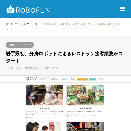
ロボットニュース
岩手県初、分身ロボットによるレストラン接客業務がスター
ト
ロボットニュース
岩手県初、分身ロボットによるレストラン接客業務がス
タート
2022.01.17 / 最終更新日：2022.01.17