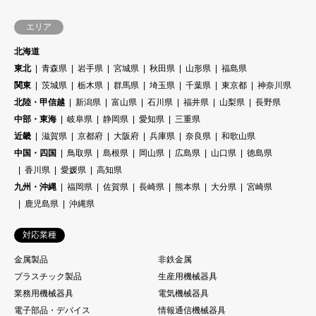
エリア
北海道
東北
青森県
岩手県
宮城県
秋田県
山形県
福島県
関東
茨城県
栃木県
群馬県
埼玉県
千葉県
東京都
神奈川県
北陸・甲信越
新潟県
富山県
石川県
福井県
山梨県
長野県
中部・東海
岐阜県
静岡県
愛知県
三重県
近畿
滋賀県
京都府
大阪府
兵庫県
奈良県
和歌山県
中国・四国
鳥取県
島根県
岡山県
広島県
山口県
徳島県
香川県
愛媛県
高知県
九州・沖縄
福岡県
佐賀県
長崎県
熊本県
大分県
宮崎県
鹿児島県
沖縄県
対応業種
金属製品
非鉄金属
プラスチック製品
生産用機械器具
業務用機械器具
電気機械器具
電子部品・デバイス
情報通信機械器具