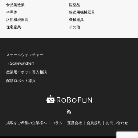
食品製造業
医薬品
半導体
輸送用機械器具
汎用機械器具
機械器具
住宅産業
その他
スケールウォッチャー
（Scalewatcher）
産業用ロボット導入相談
配膳ロボット導入
RSS
掲載をご希望の企業様へ
コラム
運営会社
会員規約
お問い合わせ