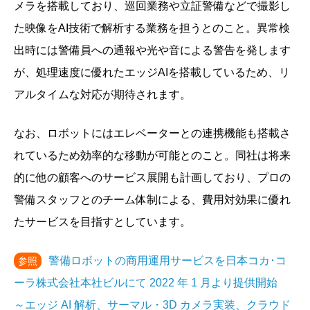
メラを搭載しており、巡回業務や立証警備などで撮影し
た映像をAI技術で解析する業務を担うとのこと。異常検
出時には警備員への通報や光や音による警告を発します
が、処理速度に優れたエッジAIを搭載しているため、リ
アルタイムな対応が期待されます。
なお、ロボットにはエレベーターとの連携機能も搭載さ
れているため効率的な移動が可能とのこと。同社は将来
的に他の顧客へのサービス展開も計画しており、プロの
警備スタッフとのチーム体制による、費用対効果に優れ
たサービスを目指すとしています。
警備ロボットの商用運用サービスを日本コカ･コ
参照
ーラ株式会社本社ビルにて 2022 年 1 月より提供開始
～エッジ AI 解析、サーマル・3D カメラ実装、クラウド