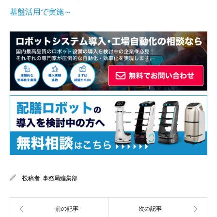
基盤活用で実施～
投稿者:
事務局編集部