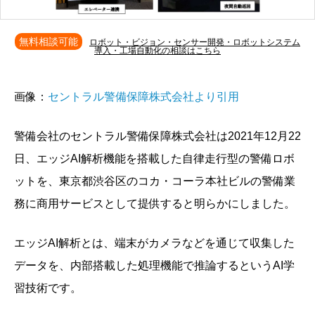
無料相談可能
ロボット・ビジョン・センサー開発・ロボットシステム
導入・工場自動化の相談はこちら
画像：
セントラル警備保障株式会社より引用
警備会社のセントラル警備保障株式会社は2021年12月22
日、エッジAI解析機能を搭載した自律走行型の警備ロボ
ットを、東京都渋谷区のコカ・コーラ本社ビルの警備業
務に商用サービスとして提供すると明らかにしました。
エッジAI解析とは、端末がカメラなどを通じて収集した
データを、内部搭載した処理機能で推論するというAI学
習技術です。