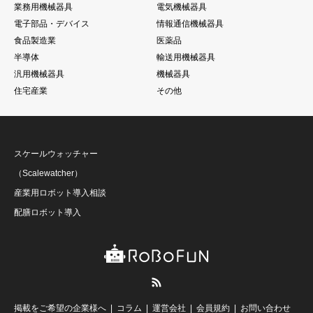
業務用機械器具
電気機械器具
電子部品・デバイス
情報通信機械器具
食品製造業
医薬品
半導体
輸送用機械器具
汎用機械器具
機械器具
住宅産業
その他
スケールウォッチャー
（Scalewatcher）
産業用ロボット導入相談
配膳ロボット導入
RSS
掲載をご希望の企業様へ
コラム
運営会社
会員規約
お問い合わせ