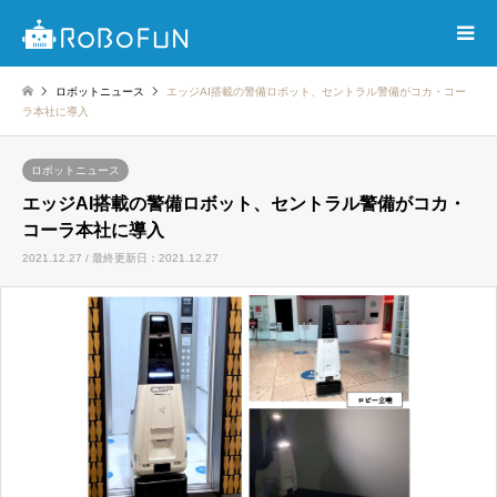
ロボットニュース
エッジAI搭載の警備ロボット、セントラル警備がコカ・コー
ラ本社に導入
ロボットニュース
エッジAI搭載の警備ロボット、セントラル警備がコカ・
コーラ本社に導入
2021.12.27 / 最終更新日：2021.12.27