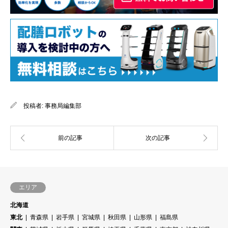
投稿者:
事務局編集部
エリア
北海道
東北
青森県
岩手県
宮城県
秋田県
山形県
福島県