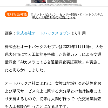
無料相談可能
ロボット・ビジョン・センサー開発・ロボットシステム
導入・工場自動化の相談はこちら
画像：
株式会社オートバックスセブン
より引用
株式会社オートバックスセブンは2021年11月16日、大分
県大分市にて人工知能を搭載した監視カメラによる交通
量調査「AIカメラによる交通量調査実証実験」を実施し
たと明らかにしました。
オートバックス社によれば、実験は地域社会の活性化お
よび県民サービス向上に関する大分県との包括協定によ
り実施するもので、従来は人間が行っていた交通量調査
を人工知能が担うことになる形です。