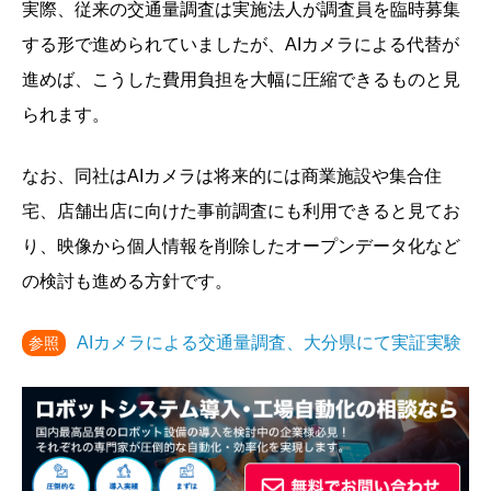
実際、従来の交通量調査は実施法人が調査員を臨時募集
する形で進められていましたが、AIカメラによる代替が
進めば、こうした費用負担を大幅に圧縮できるものと見
られます。
なお、同社はAIカメラは将来的には商業施設や集合住
宅、店舗出店に向けた事前調査にも利用できると見てお
り、映像から個人情報を削除したオープンデータ化など
の検討も進める方針です。
AIカメラによる交通量調査、大分県にて実証実験
参照