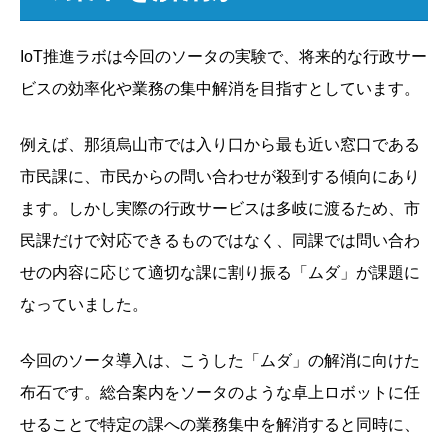
IoT推進ラボは今回のソータの実験で、将来的な行政サー
ビスの効率化や業務の集中解消を目指すとしています。
例えば、那須烏山市では入り口から最も近い窓口である
市民課に、市民からの問い合わせが殺到する傾向にあり
ます。しかし実際の行政サービスは多岐に渡るため、市
民課だけで対応できるものではなく、同課では問い合わ
せの内容に応じて適切な課に割り振る「ムダ」が課題に
なっていました。
今回のソータ導入は、こうした「ムダ」の解消に向けた
布石です。総合案内をソータのような卓上ロボットに任
せることで特定の課への業務集中を解消すると同時に、