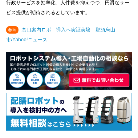
行政サービスを効率化。人件費を抑えつつ、円滑なサー
ビス提供が期待されるとしています。
窓口案内ロボ 導入へ実証実験 那須烏山
参照
市/Yahoo!ニュース