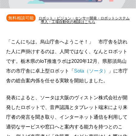
無料相談可能
ロボット・ビジョン・センサー開発・ロボットシステム
導入・工場自動化の相談はこちら
「こんにちは。烏山庁舎へようこそ！」 市庁舎を訪れ
た人に声掛けするのは、人間ではなく、なんとロボット
です。栃木県のIoT推進ラボは2020年12月、県那須烏山
市の市庁舎に卓上型ロボット「
Sota（ソータ）
」に市庁
舎の総合案内係を任せる実験を開始しました。
発表によると、ソータは大阪のヴィストン株式会社が開
発したロボットで、音声認識とタブレット端末により来
庁者の発言を聞き取り、インターネット通信を利用して
適切なサービスや窓口へと案内する能力を持つとのこ