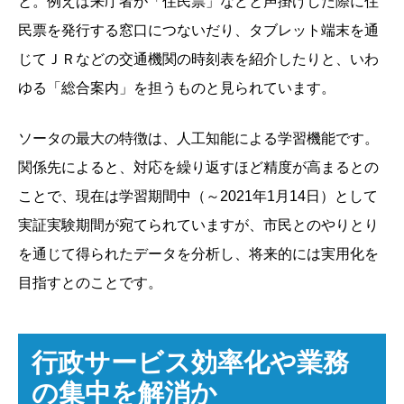
と。例えば来庁者が「住民票」などと声掛けした際に住
民票を発行する窓口につないだり、タブレット端末を通
じてＪＲなどの交通機関の時刻表を紹介したりと、いわ
ゆる「総合案内」を担うものと見られています。
ソータの最大の特徴は、人工知能による学習機能です。
関係先によると、対応を繰り返すほど精度が高まるとの
ことで、現在は学習期間中（～2021年1月14日）として
実証実験期間が宛てられていますが、市民とのやりとり
を通じて得られたデータを分析し、将来的には実用化を
目指すとのことです。
行政サービス効率化や業務
の集中を解消か